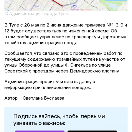
© Администрация города Тула
В Туле с 28 мая по 2 июня движение трамваев №1, 3, 9 и
12 будет осуществляться по измененной схеме. Об
этом сообщает управление по транспорту и дорожному
хозяйству администрации города.
Сообщается, что связано это с проведением работ по
текущему содержанию трамвайных путей на участке от
улицы Оборонной до улицы Ф. Энгельса по улице
Советской с проездом через Демидовскую плотину.
Администрация просит учитывать данную
информацию при планировании поездок.
Автор:
Светлана Буслаева
Подписывайтесь, чтобы первыми
узнавать о важном: