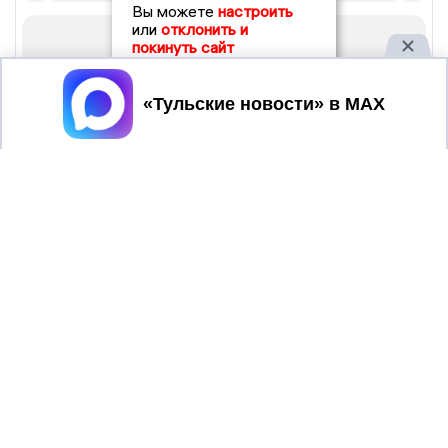
Вы можете
настроить
или
отклонить и
покинуть сайт
Принять