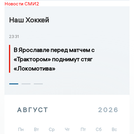
Новости СМИ2
Наш Хоккей
23:31
В Ярославле перед матчем с
«Трактором» поднимут стяг
«Локомотива»
АВГУСТ
2026
Пн
Вт
Ср
Чт
Пт
Сб
Вс