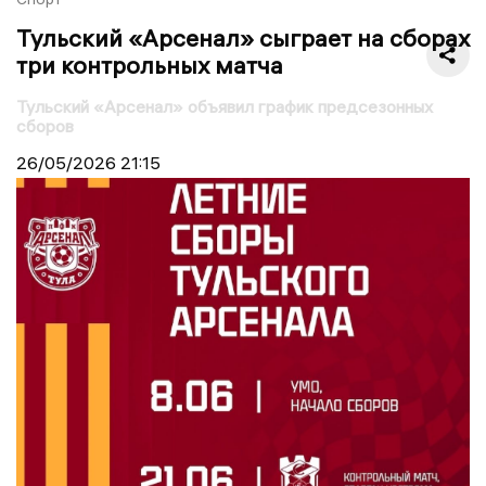
Тульский «Арсенал» сыграет на сборах
три контрольных матча
Тульский «Арсенал» объявил график предсезонных
сборов
26/05/2026
21:15