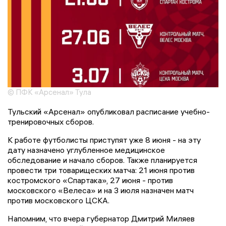
© ПФК «Арсенал» Тула
Тульский «Арсенал» опубликовал расписание учебно-
тренировочных сборов.
К работе футболисты приступят уже 8 июня - на эту
дату назначено углубленное медицинское
обследование и начало сборов. Также планируется
провести три товарищеских матча: 21 июня против
костромского «Спартака», 27 июня - против
московского «Велеса» и на 3 июля назначен матч
против московского ЦСКА.
Напомним, что вчера губернатор Дмитрий Миляев