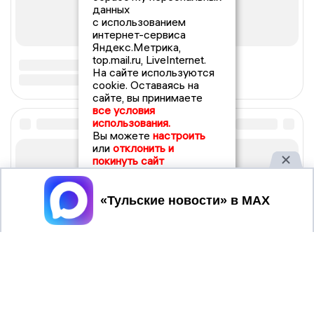
данных
с использованием
интернет-сервиса
Яндекс.Метрика,
top.mail.ru, LiveInternet.
На сайте используются
cookie. Оставаясь на
сайте, вы принимаете
все условия
использования.
Вы можете
настроить
или
отклонить и
покинуть сайт
Принять