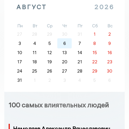
АВГУСТ
2026
Пн
Вт
Ср
Чт
Пт
Сб
Вс
27
28
29
30
31
1
2
3
4
5
6
7
8
9
10
11
12
13
14
15
16
17
18
19
20
21
22
23
24
25
26
27
28
29
30
31
1
2
3
4
5
6
100 самых влиятельных людей
Немоляев Александр Вячеславович