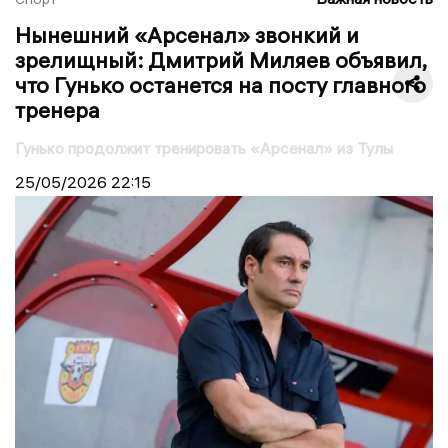
Нынешний «Арсенал» звонкий и
зрелищный: Дмитрий Миляев объявил,
что Гунько останется на посту главного
тренера
Гунько продолжит тренировать «Арсенал» из Тулы
25/05/2026
22:15