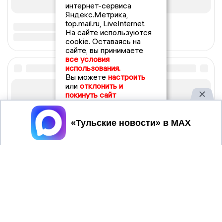
интернет-сервиса
Яндекс.Метрика,
top.mail.ru, LiveInternet.
На сайте используются
cookie. Оставаясь на
сайте, вы принимаете
все условия
использования.
Вы можете
настроить
или
отклонить и
покинуть сайт
Принять