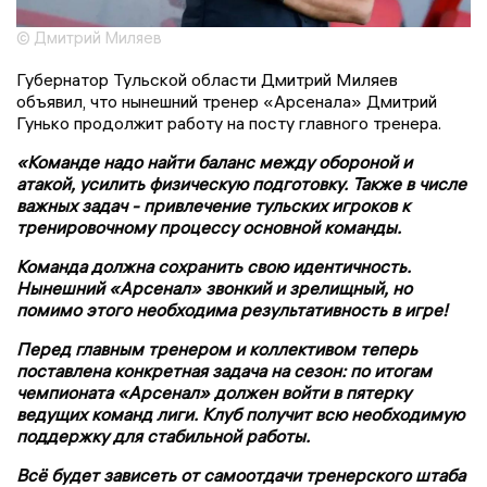
© Дмитрий Миляев
Губернатор Тульской области Дмитрий Миляев
объявил, что нынешний тренер «Арсенала» Дмитрий
Гунько продолжит работу на посту главного тренера.
«Команде надо найти баланс между обороной и
атакой, усилить физическую подготовку. Также в числе
важных задач - привлечение тульских игроков к
тренировочному процессу основной команды.
Команда должна сохранить свою идентичность.
Нынешний «Арсенал» звонкий и зрелищный, но
помимо этого необходима результативность в игре!
Перед главным тренером и коллективом теперь
поставлена конкретная задача на сезон: по итогам
чемпионата
«Арсенал» должен войти в пятерку
ведущих команд лиги.
Клуб получит всю необходимую
поддержку для стабильной работы.
Всё будет зависеть от самоотдачи тренерского штаба