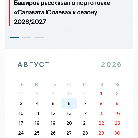
Баширов рассказал о подготовке
«Салавата Юлаева» к сезону
2026/2027
АВГУСТ
2026
Пн
Вт
Ср
Чт
Пт
Сб
Вс
27
28
29
30
31
1
2
3
4
5
6
7
8
9
10
11
12
13
14
15
16
17
18
19
20
21
22
23
24
25
26
27
28
29
30