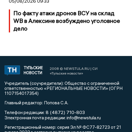
05/08/2026 09:33
По факту атаки дронов ВСУ на склад
WB в Алексине возбуждено уголовное
дело
ТУЛЬСКИЕ
2008 © NEWSTULA.RU | СИ
НОВОСТИ
«Тульские новости»
Учредитель (соучредители): Общество с ограниченной
ответственностью «РЕГИОНАЛЬНЫЕ НОВОСТИ» (ОГРН
1107154017354)
Главный редактор: Попова С.А.
8 (4872) 710-803
Телефон редакции:
info@newstula.ru
Электронная почта редакции:
Регистрационный номер: серия Эл № ФС77-82723 от 21