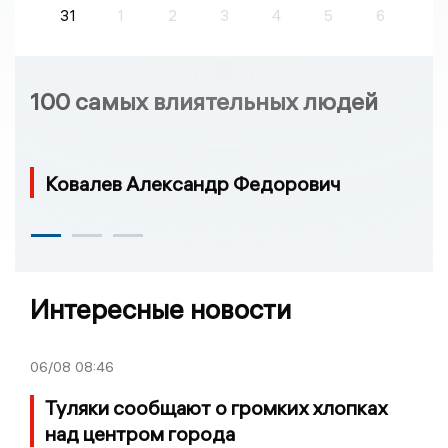
31
1
2
3
4
5
6
100 самых влиятельных людей
Ковалев Александр Федорович
Интересные новости
06/08
08:46
Туляки сообщают о громких хлопках
над центром города