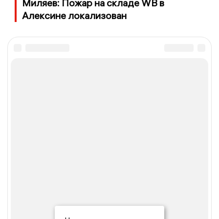
Миляев: Пожар на складе WB в
Алексине локализован