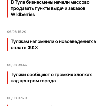
В Туле бизнесмены начали массово
продавать пункты выдачи заказов
Wildberries
06/08
15:20
Тулякам напомнили о нововведениях в
оплате ЖКХ
06/08
08:46
Туляки сообщают о громких хлопках
над центром города
06/08
07:29