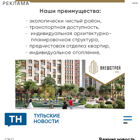
РЕКЛАМА
ТУЛЬСКИЕ
НОВОСТИ
Важная новость
СВО