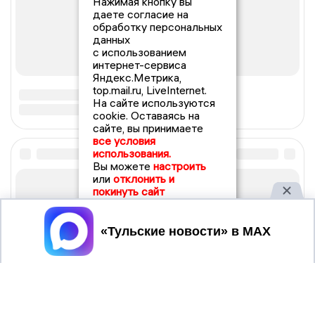
Нажимая кнопку вы
даете согласие на
обработку персональных
данных
с использованием
интернет-сервиса
Яндекс.Метрика,
top.mail.ru, LiveInternet.
На сайте используются
cookie. Оставаясь на
сайте, вы принимаете
все условия
использования.
Вы можете
настроить
или
отклонить и
покинуть сайт
Принять