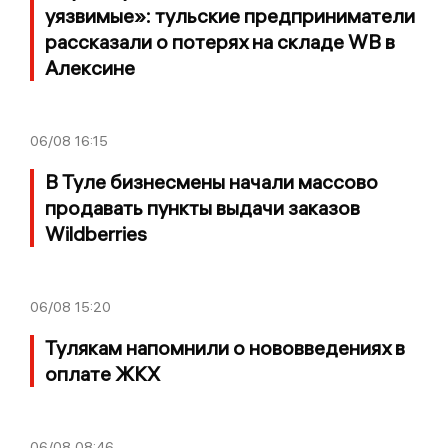
уязвимые»: тульские предприниматели
рассказали о потерях на складе WB в
Алексине
06/08
16:15
В Туле бизнесмены начали массово
продавать пункты выдачи заказов
Wildberries
06/08
15:20
Тулякам напомнили о нововведениях в
оплате ЖКХ
06/08
08:46