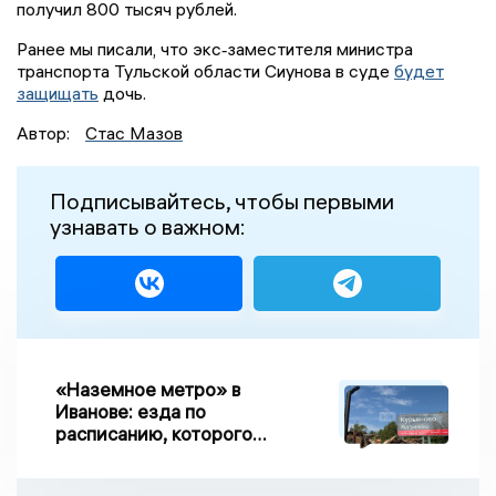
получил 800 тысяч рублей.
Ранее мы писали, что экс‑заместителя министра
транспорта Тульской области Сиунова в суде
будет
защищать
дочь.
Автор:
Стас Мазов
Подписывайтесь, чтобы первыми
узнавать о важном:
«Наземное метро» в
Иванове: езда по
расписанию, которого
нет, и станции, до
которых нельзя доехать