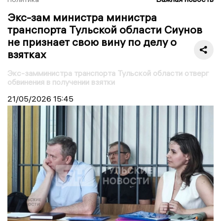
Экс-зам министра министра
транспорта Тульской области Сиунов
не признает свою вину по делу о
взятках
Экс-замминистра транспорта Тульской области отверг
обвинения в получении взятки
21/05/2026
15:45