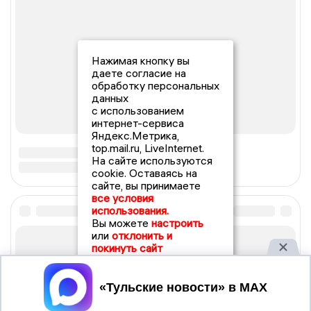
Нажимая кнопку вы
даете согласие на
обработку персональных
данных
с использованием
интернет-сервиса
Яндекс.Метрика,
top.mail.ru, LiveInternet.
На сайте используются
cookie. Оставаясь на
сайте, вы принимаете
все условия
использования.
Вы можете
настроить
или
отклонить и
покинуть сайт
Принять