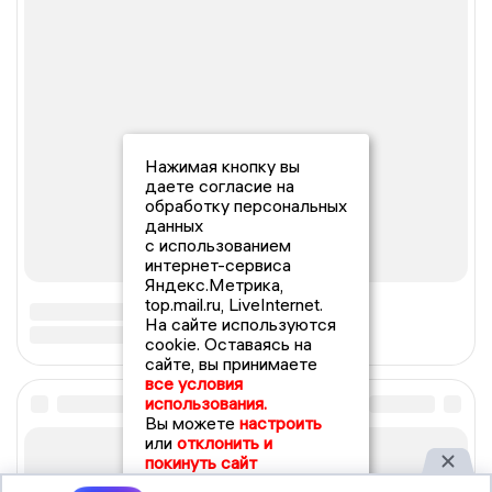
Нажимая кнопку вы
даете согласие на
обработку персональных
данных
с использованием
интернет-сервиса
Яндекс.Метрика,
top.mail.ru, LiveInternet.
На сайте используются
cookie. Оставаясь на
сайте, вы принимаете
все условия
использования.
Вы можете
настроить
или
отклонить и
покинуть сайт