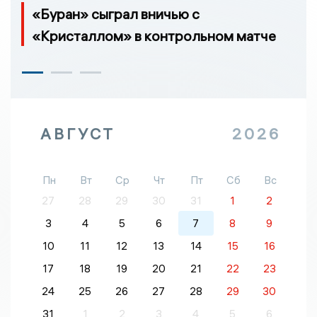
«Буран» сыграл вничью с
«Кристаллом» в контрольном матче
АВГУСТ
2026
Пн
Вт
Ср
Чт
Пт
Сб
Вс
27
28
29
30
31
1
2
3
4
5
6
7
8
9
10
11
12
13
14
15
16
17
18
19
20
21
22
23
24
25
26
27
28
29
30
31
1
2
3
4
5
6