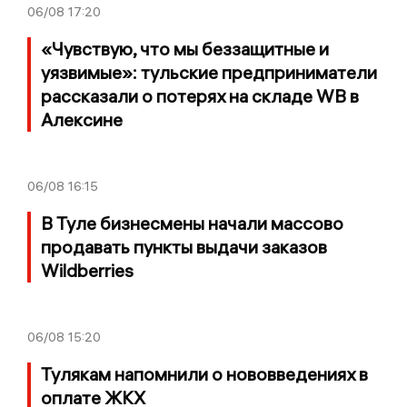
06/08
17:20
«Чувствую, что мы беззащитные и
уязвимые»: тульские предприниматели
рассказали о потерях на складе WB в
Алексине
06/08
16:15
В Туле бизнесмены начали массово
продавать пункты выдачи заказов
Wildberries
06/08
15:20
Тулякам напомнили о нововведениях в
оплате ЖКХ