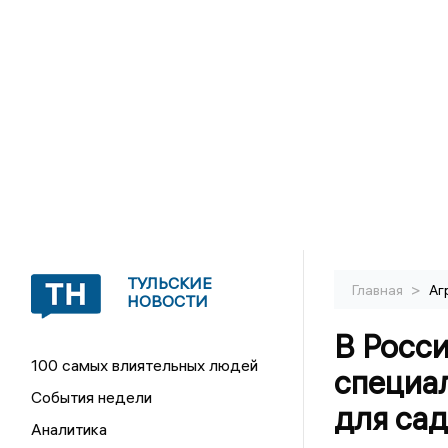
ТУЛЬСКИЕ
>
Главная
Аг
НОВОСТИ
В Росси
100 самых влиятельных людей
специа
События недели
для сад
Аналитика