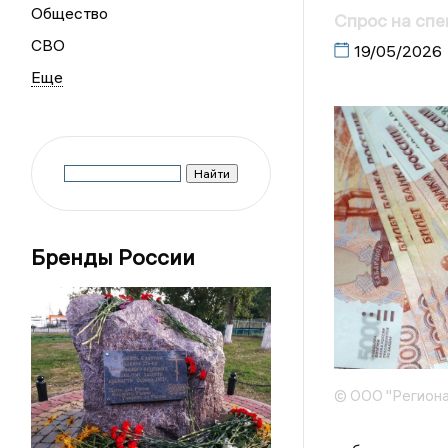
Общество
Спрос на спе
СВО
19/05/2026
Бренды России
© ООО "Региона