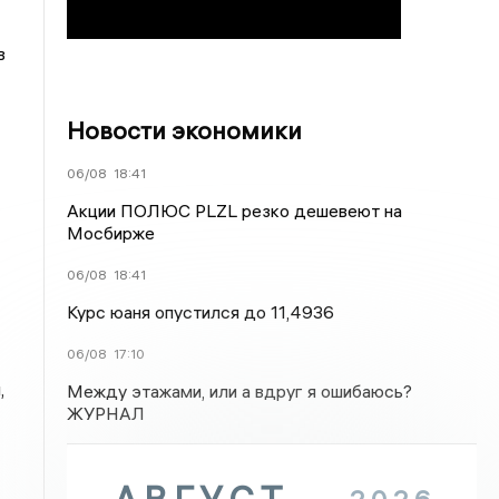
в
Новости экономики
06/08
18:41
Акции ПОЛЮС PLZL резко дешевеют на
Мосбирже
06/08
18:41
Курс юаня опустился до 11,4936
06/08
17:10
,
Между этажами, или а вдруг я ошибаюсь?
ЖУРНАЛ