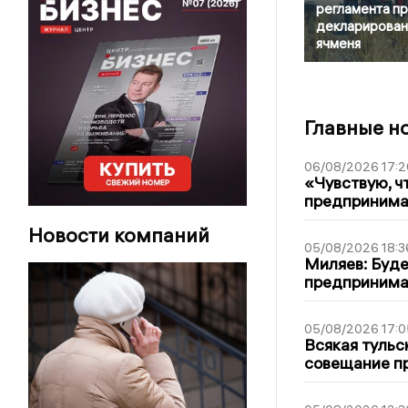
регламента пр
декларирован
ячменя
Главные н
06/08/2026 17:2
«Чувствую, ч
предпринимат
Новости компаний
05/08/2026 18:3
Миляев: Буде
предпринима
05/08/2026 17:0
Всякая тульс
совещание пр