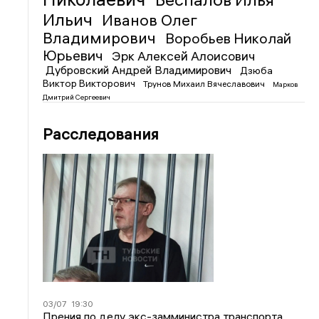
Ильич
Иванов Олег
Владимирович
Воробьев Николай
Юрьевич
Эрк Алексей Алоисович
Дубровский Андрей Владимирович
Дзюба
Виктор Викторович
Трунов Михаил Вячеславович
Марков
Дмитрий Сергеевич
Расследования
03/07
19:30
Прения по делу экс-замминистра транспорта