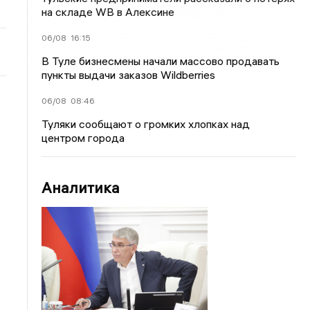
на складе WB в Алексине
06/08
16:15
В Туле бизнесмены начали массово продавать
пункты выдачи заказов Wildberries
06/08
08:46
Туляки сообщают о громких хлопках над
центром города
Аналитика