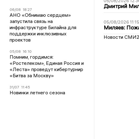
05/08/2026 12:3
Дмитрий Мил
06/08
18:27
АНО «Обнимаю сердцем»
запустила связь на
05/08/2026 11:1
Миляев: Пожа
инфраструктуре Билайна для
поддержки инклюзивных
Новости СМИ
проектов
05/08
16:10
Помним, гордимся:
«Ростелеком», Единая Россия и
«Леста» проведут кибертурнир
«Битва за Москву»
31/07
11:45
Новинки летнего сезона