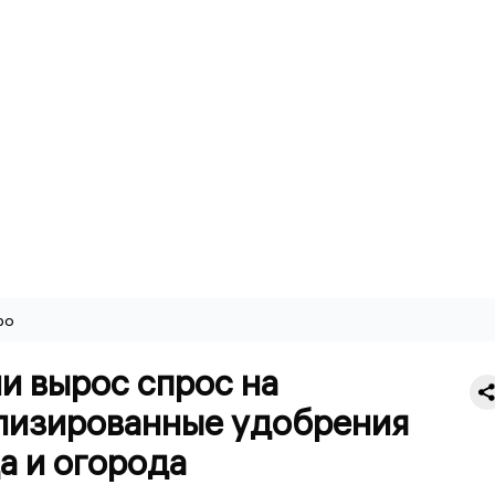
ро
и вырос спрос на
лизированные удобрения
а и огорода