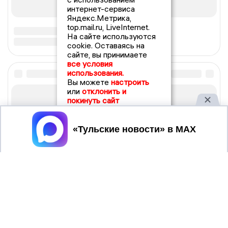
интернет-сервиса
Яндекс.Метрика,
top.mail.ru, LiveInternet.
На сайте используются
cookie. Оставаясь на
сайте, вы принимаете
все условия
использования.
Вы можете
настроить
или
отклонить и
покинуть сайт
Принять