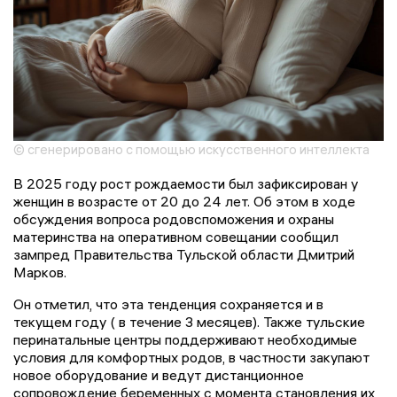
© сгенерировано с помощью искусственного интеллекта
В 2025 году рост рождаемости был зафиксирован у
женщин в возрасте от 20 до 24 лет. Об этом в ходе
обсуждения вопроса родовспоможения и охраны
материнства на оперативном совещании сообщил
зампред Правительства Тульской области Дмитрий
Марков.
Он отметил, что эта тенденция сохраняется и в
текущем году ( в течение 3 месяцев). Также тульские
перинатальные центры поддерживают необходимые
условия для комфортных родов, в частности закупают
новое оборудование и ведут дистанционное
сопровождение беременных с момента становления их