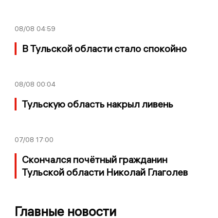
08/08
04:59
В Тульской области стало спокойно
08/08
00:04
Тульскую область накрыл ливень
07/08
17:00
Скончался почётный гражданин
Тульской области Николай Глаголев
Главные новости