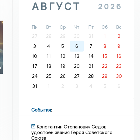
АВГУСТ
2026
Пн
Вт
Ср
Чт
Пт
Сб
Вс
27
28
29
30
31
1
2
3
4
5
6
7
8
9
10
11
12
13
14
15
16
17
18
19
20
21
22
23
ь
24
25
26
27
28
29
30
31
1
2
3
4
5
6
События
:
Константин Степанович Седов
удостоен звания Героя Советского
Союза