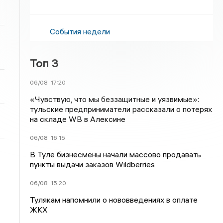
События недели
Топ 3
06/08
17:20
«Чувствую, что мы беззащитные и уязвимые»:
тульские предприниматели рассказали о потерях
на складе WB в Алексине
06/08
16:15
В Туле бизнесмены начали массово продавать
пункты выдачи заказов Wildberries
06/08
15:20
Тулякам напомнили о нововведениях в оплате
ЖКХ