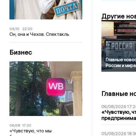
Другие но
04/10
22:00
Он, она и Чехов. Спектакль
Бизнес
Главные ново
России и мира
Главные н
06/08/2026 17:2
«Чувствую, ч
предпринимат
06/08
17:20
«Чувствую, что мы
05/08/2026 18:3