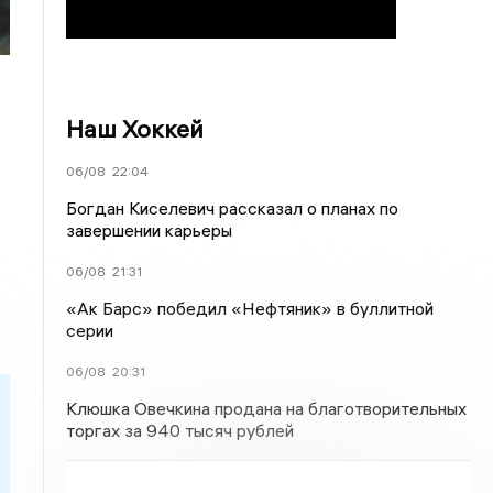
Наш Хоккей
06/08
22:04
Богдан Киселевич рассказал о планах по
завершении карьеры
06/08
21:31
«Ак Барс» победил «Нефтяник» в буллитной
серии
06/08
20:31
Клюшка Овечкина продана на благотворительных
торгах за 940 тысяч рублей