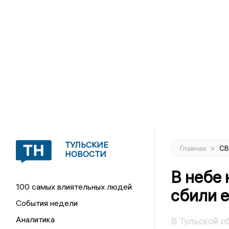
ТУЛЬСКИЕ
>
Главная
С
НОВОСТИ
В небе 
100 самых влиятельных людей
сбили 
События недели
Аналитика
В Тульской о