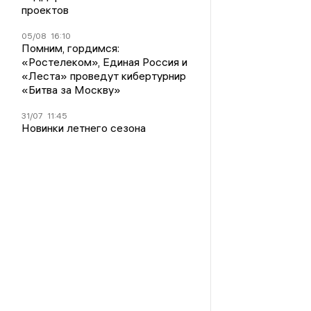
проектов
05/08
16:10
Помним, гордимся:
«Ростелеком», Единая Россия и
«Леста» проведут кибертурнир
«Битва за Москву»
31/07
11:45
Новинки летнего сезона