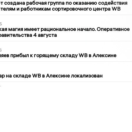
т создана рабочая группа по оказанию содействия
телям и работникам сортировочного центра WB
5
кая магия имеет рациональное начало. Оперативное
авительства 4 августа
6
яев прибыл к горящему складу WB в Алексине
5
р на складе WB в Алексине локализован
2