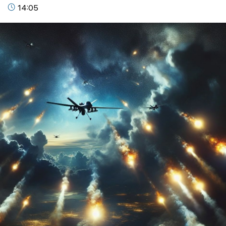
14:05