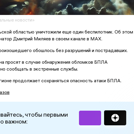
альные новости»
ьской областью уничтожили еще один беспилотник. Об этом
натор Дмитрий Миляев в своем канале в MAX.
произошедшего обошлось без разрушений и пострадавших.
на просят в случае обнаружения обломков БПЛА
но сообщать в экстренные службы.
гионе продолжает сохраняться опасность атаки БПЛА.
азов
вайтесь, чтобы первыми
 о важном: