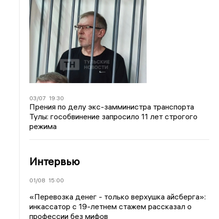
03/07
19:30
Прения по делу экс-замминистра транспорта
Тулы: гособвинение запросило 11 лет строгого
режима
Интервью
01/08
15:00
«Перевозка денег - только верхушка айсберга»:
инкассатор с 19-летнем стажем рассказал о
профессии без мифов