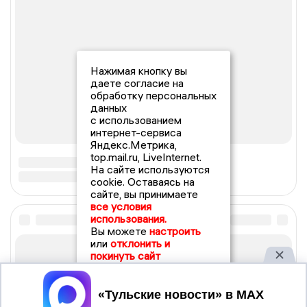
Нажимая кнопку вы
даете согласие на
обработку персональных
данных
с использованием
интернет-сервиса
Яндекс.Метрика,
top.mail.ru, LiveInternet.
На сайте используются
cookie. Оставаясь на
сайте, вы принимаете
все условия
использования.
Вы можете
настроить
или
отклонить и
покинуть сайт
Принять