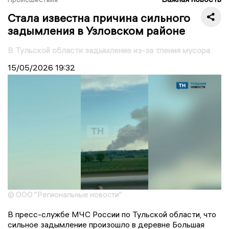
Стала известна причина сильного
задымления в Узловском районе
В Тульской области задымление из-за тления мусора
15/05/2026
19:32
© ООО "Региональные новости"
В пресс-службе МЧС России по Тульской области, что
сильное задымление произошло в деревне Большая