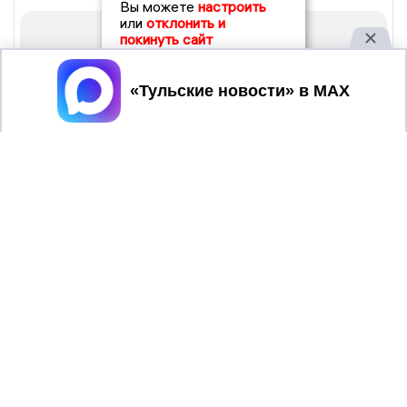
Вы можете
настроить
или
отклонить и
покинуть сайт
Принять