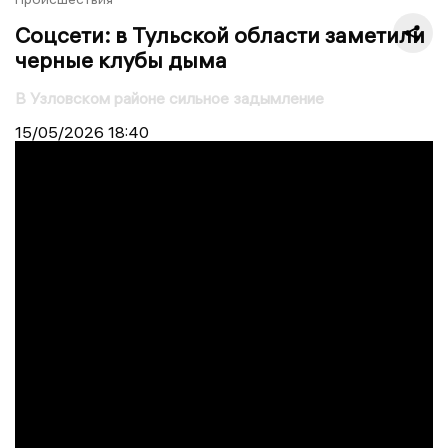
Соцсети: в Тульской области заметили
черные клубы дыма
В Узловском районе сильное задымление
15/05/2026
18:40