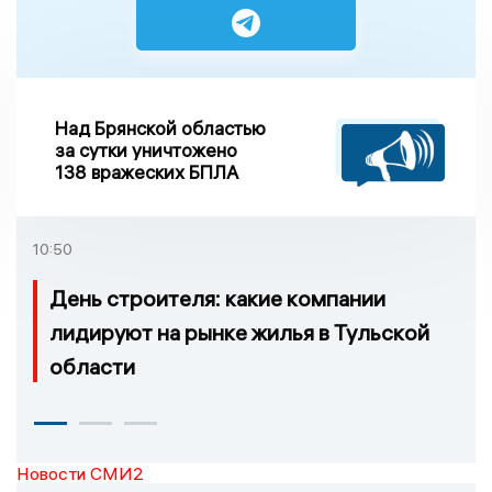
Над Брянской областью
за сутки уничтожено
138 вражеских БПЛА
10:50
День строителя: какие компании
лидируют на рынке жилья в Тульской
области
Новости СМИ2