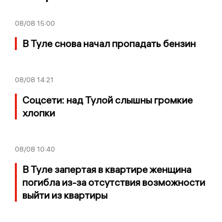
08/08
15:00
В Туле снова начал пропадать бензин
08/08
14:21
Соцсети: над Тулой слышны громкие
хлопки
08/08
10:40
В Туле запертая в квартире женщина
погибла из-за отсутствия возможности
выйти из квартиры