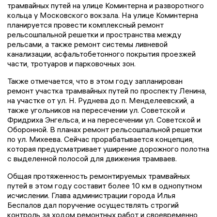
трамвайных путей на улице Коминтерна и разворотного
кольца у Московского вокзала. На улице Коминтерна
планируется провести комплексный ремонт
рельсошпальной решетки и пространства между
рельсами, а также ремонт системы ливневой
канализации, асфальтобетонного покрытия проезжей
части, тротуаров и парковочных зон.
Также отмечается, что в этом году запланирован
ремонт участка трамвайных путей по проспекту Ленина,
на участке от ул. Н. Руднева до п. Менделеевский, а
также угольников на пересечении ул. Советской и
Фридриха Энгельса, и на пересечении ул. Советской и
Оборонной. В планах ремонт рельсошпальной решетки
по ул. Михеева. Сейчас прорабатывается концепция,
которая предусматривает уширение дорожного полотна
с выделенной полосой для движения трамваев.
Общая протяженность ремонтируемых трамвайных
путей в этом году составит более 10 км в однопутном
исчислении. Глава администрации города Илья
Беспалов дал поручение осуществлять строгий
контроль за ходом ремонтных работ и своевременно