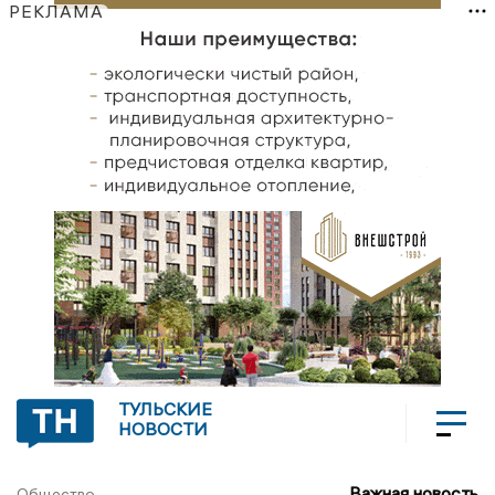
РЕКЛАМА
ТУЛЬСКИЕ
НОВОСТИ
Важная новость
Общество