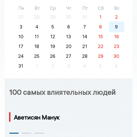
Пн
Вт
Ср
Чт
Пт
Сб
Вс
27
28
29
30
31
1
2
3
4
5
6
7
8
9
10
11
12
13
14
15
16
17
18
19
20
21
22
23
24
25
26
27
28
29
30
31
1
2
3
4
5
6
100 самых влиятельных людей
Аветисян Манук