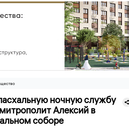
щество
 пасхальную ночную службу
 митрополит Алексий в
альном соборе