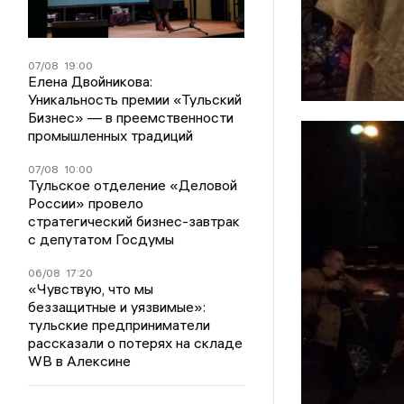
07/08
19:00
Елена Двойникова:
Уникальность премии «Тульский
Бизнес» — в преемственности
промышленных традиций
07/08
10:00
Тульское отделение «Деловой
России» провело
стратегический бизнес-завтрак
с депутатом Госдумы
06/08
17:20
«Чувствую, что мы
беззащитные и уязвимые»:
тульские предприниматели
рассказали о потерях на складе
WB в Алексине