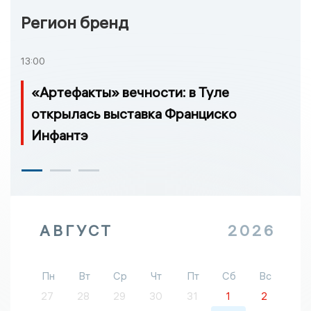
Регион бренд
13:00
«Артефакты» вечности: в Туле
открылась выставка Франциско
Инфантэ
АВГУСТ
2026
Пн
Вт
Ср
Чт
Пт
Сб
Вс
27
28
29
30
31
1
2