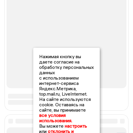
Нажимая кнопку вы
даете согласие на
обработку персональных
данных
с использованием
интернет-сервиса
Яндекс.Метрика,
top.mail.ru, LiveInternet.
На сайте используются
cookie. Оставаясь на
сайте, вы принимаете
все условия
использования.
Вы можете
настроить
или
отклонить и