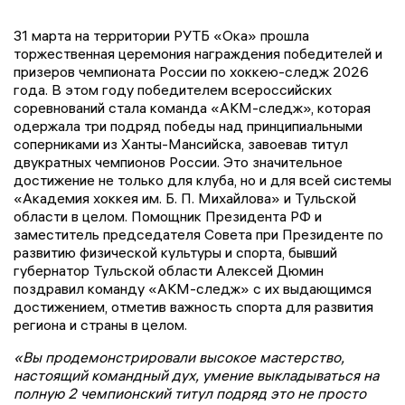
31 марта на территории РУТБ «Ока» прошла
торжественная церемония награждения победителей и
призеров чемпионата России по хоккею-следж 2026
года. В этом году победителем всероссийских
соревнований стала команда «АКМ-следж», которая
одержала три подряд победы над принципиальными
соперниками из Ханты-Мансийска, завоевав титул
двукратных чемпионов России. Это значительное
достижение не только для клуба, но и для всей системы
«Академия хоккея им. Б. П. Михайлова» и Тульской
области в целом. Помощник Президента РФ и
заместитель председателя Совета при Президенте по
развитию физической культуры и спорта, бывший
губернатор Тульской области Алексей Дюмин
поздравил команду «АКМ-следж» с их выдающимся
достижением, отметив важность спорта для развития
региона и страны в целом.
«Вы продемонстрировали высокое мастерство,
настоящий командный дух, умение выкладываться на
полную 2 чемпионский титул подряд это не просто