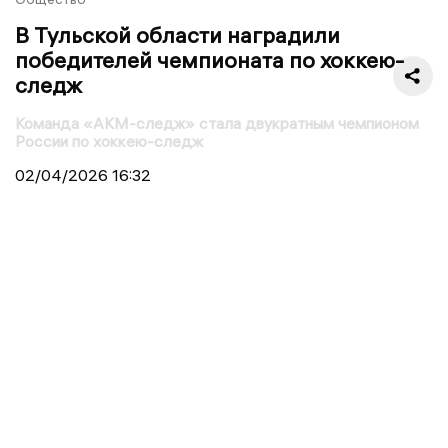
В Тульской области наградили
победителей чемпионата по хоккею-
следж
Команда «АКМ-следж» стала двукратным чемпионом
России по хоккею-следж
02/04/2026
16:32