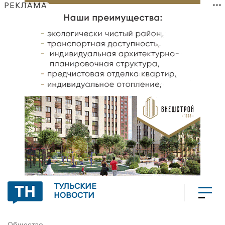
РЕКЛАМА
ТУЛЬСКИЕ
НОВОСТИ
Общество