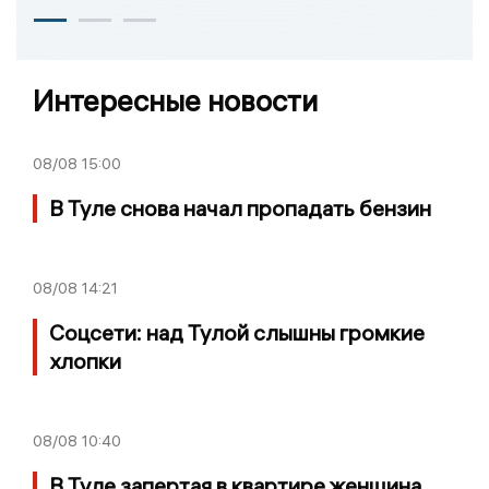
Интересные новости
08/08
15:00
В Туле снова начал пропадать бензин
08/08
14:21
Соцсети: над Тулой слышны громкие
хлопки
08/08
10:40
В Туле запертая в квартире женщина