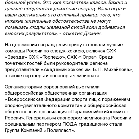
большой успех. Это уже показатель класса. Важно и
дальше продолжать движение вперёд. Ваша игра и
ваши достижения это отличный пример того, что
никакие жизненные обстоятельства не могут
помешать людям железной силой воли добиваться
высоких результатов», - отметил Дюмин.
На церемонии награждения присутствовали лучшие
команды России по следж-хоккею, включая СХК
«Звезда» СХК «Торпедо», СХК «Югра». Среди
почетных гостей были руководители региона,
представители «Академии хоккея им. Б. П. Михайлова»,
а также партнеры и спонсоры чемпионата.
Организаторами соревнований выступили
общероссийская общественная организация
«Всероссийская Федерация спорта лиц с поражением
опорно-двигательного комитета» и общероссийская
общественная организация «Паралимпийский комитет
России». Генеральным спонсором чемпионата России и
официальным партнером ПОДА традиционно стала
Группа Компаний «Полипласт».