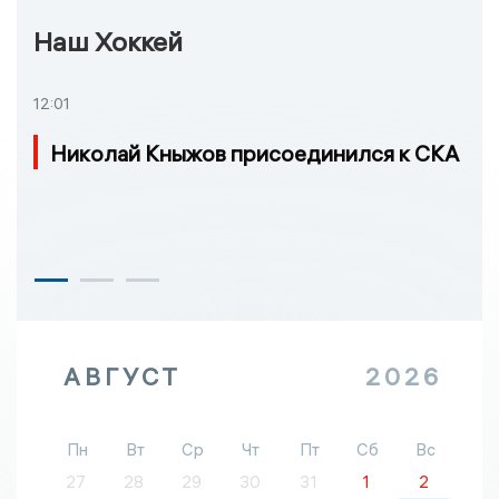
Наш Хоккей
12:01
Николай Кныжов присоединился к СКА
АВГУСТ
2026
Пн
Вт
Ср
Чт
Пт
Сб
Вс
27
28
29
30
31
1
2