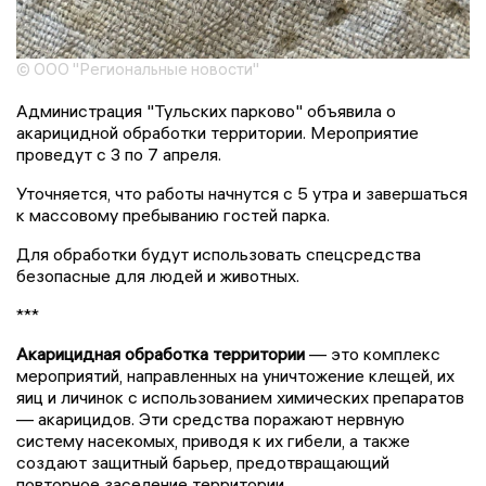
© ООО "Региональные новости"
Администрация "Тульских парково" объявила о
акарицидной обработки территории. Мероприятие
проведут с 3 по 7 апреля.
Уточняется, что работы начнутся с 5 утра и завершаться
к массовому пребыванию гостей парка.
Для обработки будут использовать спецсредства
безопасные для людей и животных.
***
Акарицидная обработка территории
— это комплекс
мероприятий, направленных на уничтожение клещей, их
яиц и личинок с использованием химических препаратов
— акарицидов. Эти средства поражают нервную
систему насекомых, приводя к их гибели, а также
создают защитный барьер, предотвращающий
повторное заселение территории.