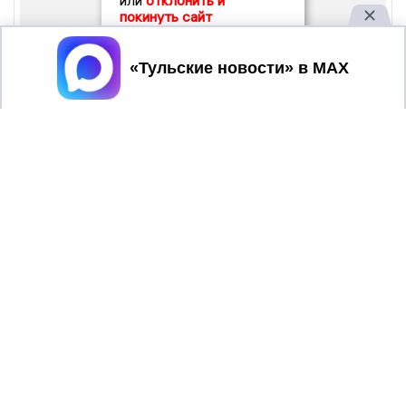
или
отклонить и
покинуть сайт
Принять