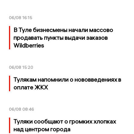
06/08
16:15
В Туле бизнесмены начали массово
продавать пункты выдачи заказов
Wildberries
06/08
15:20
Тулякам напомнили о нововведениях в
оплате ЖКХ
06/08
08:46
Туляки сообщают о громких хлопках
над центром города