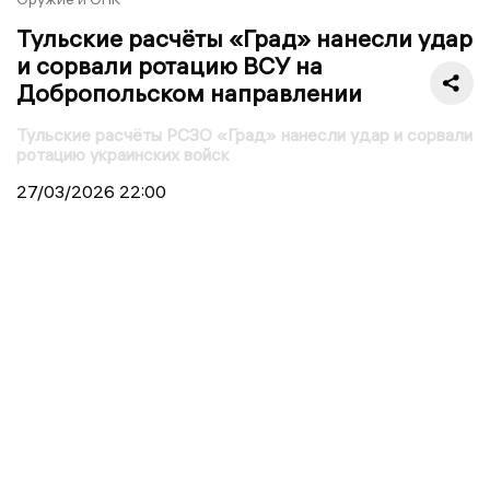
Тульские расчёты «Град» нанесли удар
и сорвали ротацию ВСУ на
Добропольском направлении
Тульские расчёты РСЗО «Град» нанесли удар и сорвали
ротацию украинских войск
27/03/2026
22:00