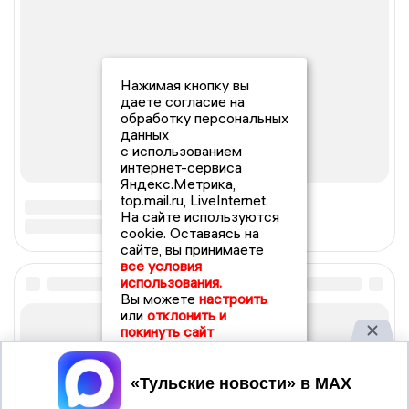
Нажимая кнопку вы
даете согласие на
обработку персональных
данных
с использованием
интернет-сервиса
Яндекс.Метрика,
top.mail.ru, LiveInternet.
На сайте используются
cookie. Оставаясь на
сайте, вы принимаете
все условия
использования.
Вы можете
настроить
или
отклонить и
покинуть сайт
Принять