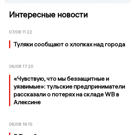
Интересные новости
07/08
11:22
Туляки сообщают о хлопках над города
06/08
17:20
«Чувствую, что мы беззащитные и
уязвимые»: тульские предприниматели
рассказали о потерях на складе WB в
Алексине
06/08
16:15