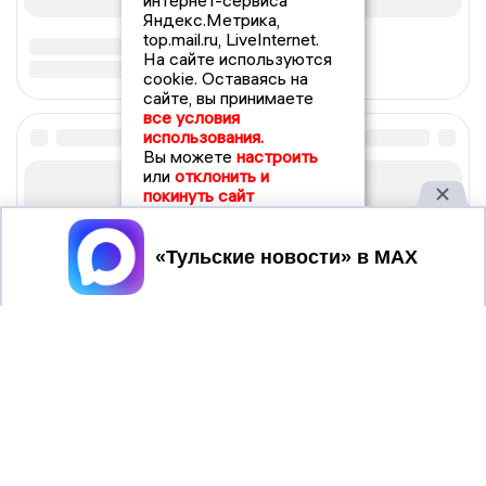
интернет-сервиса
Яндекс.Метрика,
top.mail.ru, LiveInternet.
На сайте используются
cookie. Оставаясь на
сайте, вы принимаете
все условия
использования.
Вы можете
настроить
или
отклонить и
покинуть сайт
Принять