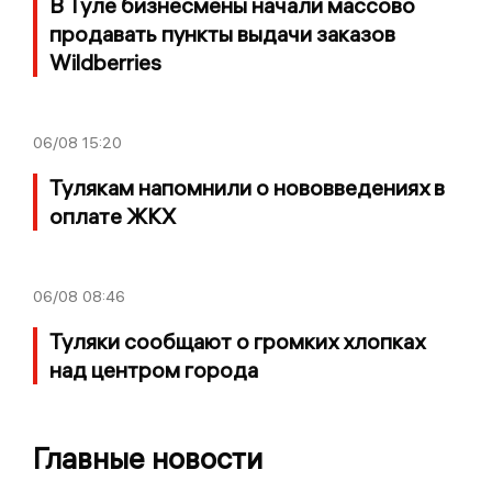
В Туле бизнесмены начали массово
продавать пункты выдачи заказов
Wildberries
06/08
15:20
Тулякам напомнили о нововведениях в
оплате ЖКХ
06/08
08:46
Туляки сообщают о громких хлопках
над центром города
Главные новости