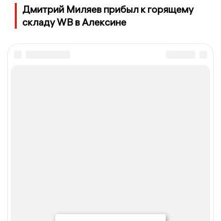
Дмитрий Миляев прибыл к горящему
складу WB в Алексине