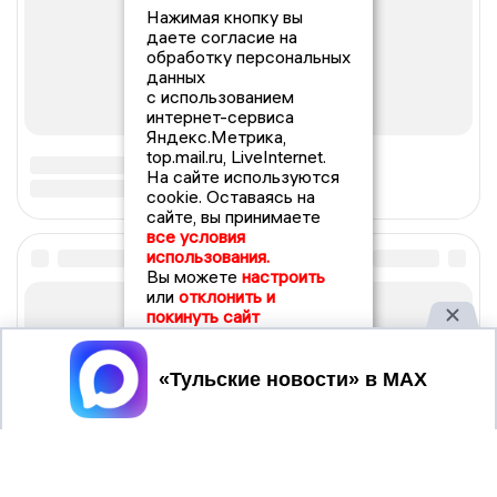
Нажимая кнопку вы
даете согласие на
обработку персональных
данных
с использованием
интернет-сервиса
Яндекс.Метрика,
top.mail.ru, LiveInternet.
На сайте используются
cookie. Оставаясь на
сайте, вы принимаете
все условия
использования.
Вы можете
настроить
или
отклонить и
покинуть сайт
Принять