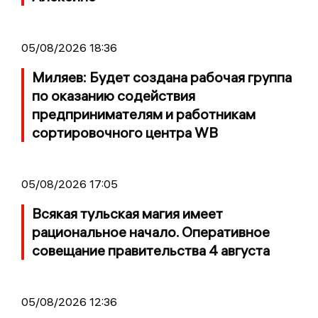
05/08/2026 18:36
Миляев: Будет создана рабочая группа
по оказанию содействия
предпринимателям и работникам
сортировочного центра WB
05/08/2026 17:05
Всякая тульская магия имеет
рациональное начало. Оперативное
совещание правительства 4 августа
05/08/2026 12:36