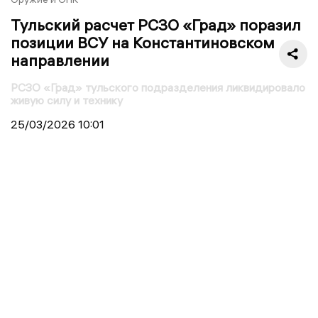
Тульский расчет РСЗО «Град» поразил
позиции ВСУ на Константиновском
направлении
РСЗО «Град» тульского подразделения ликвидировало
живую силу и технику
25/03/2026
10:01