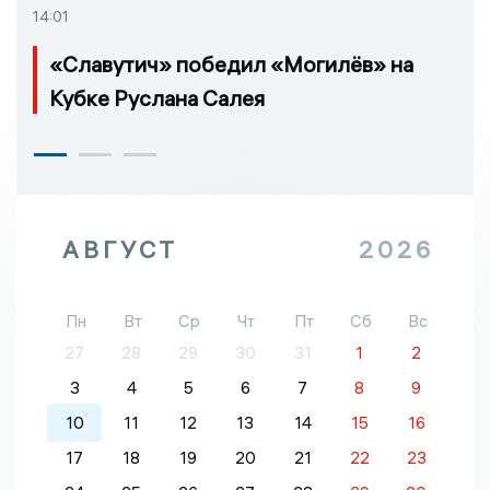
14:01
«Славутич» победил «Могилёв» на
Кубке Руслана Салея
АВГУСТ
2026
Пн
Вт
Ср
Чт
Пт
Сб
Вс
27
28
29
30
31
1
2
3
4
5
6
7
8
9
10
11
12
13
14
15
16
17
18
19
20
21
22
23