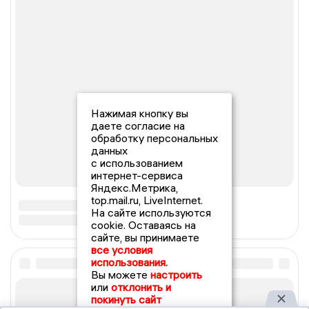
Нажимая кнопку вы
даете согласие на
обработку персональных
данных
с использованием
интернет-сервиса
Яндекс.Метрика,
top.mail.ru, LiveInternet.
На сайте используются
cookie. Оставаясь на
сайте, вы принимаете
все условия
использования.
Вы можете
настроить
или
отклонить и
покинуть сайт