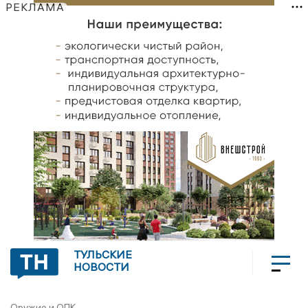
РЕКЛАМА
ТУЛЬСКИЕ
НОВОСТИ
Оружие и ОПК