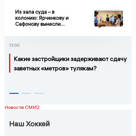
Из зала суда – в
колонию: Ярченкову и
Сафонову вынесли
приговор по делу о
взятке
13:00
Какие застройщики задерживают сдачу
заветных «метров» тулякам?
Новости СМИ2
Наш Хоккей