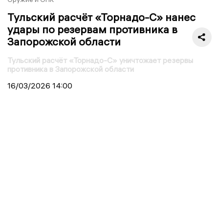
Тульский расчёт «Торнадо-С» нанес
удары по резервам противника в
Запорожской области
Тульский расчёт «Торнадо-С» уничтожает резервы
противника в Запорожской области
16/03/2026
14:00