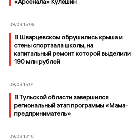
«Арсенала» Кулешин
09/08
15:09
В Шварцевском обрушились крыша и
стены спортзала школы, на
капитальный ремонт которой выделили
190 млн рублей
09/08
15:01
В Тульской области завершился
региональный этап программы «Мама-
предприниматель»
09/08
10:10