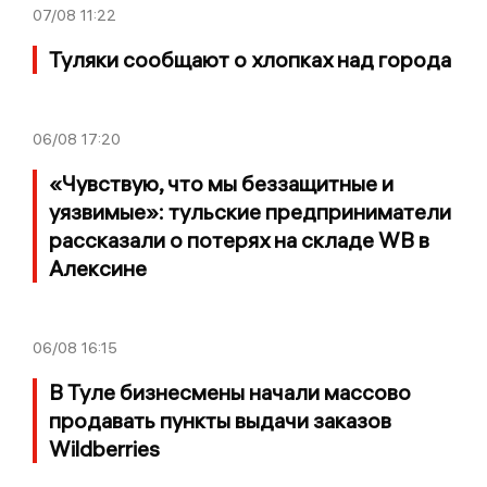
07/08
11:22
Туляки сообщают о хлопках над города
06/08
17:20
«Чувствую, что мы беззащитные и
уязвимые»: тульские предприниматели
рассказали о потерях на складе WB в
Алексине
06/08
16:15
В Туле бизнесмены начали массово
продавать пункты выдачи заказов
Wildberries