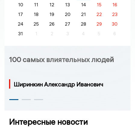
10
11
12
13
14
15
16
17
18
19
20
21
22
23
24
25
26
27
28
29
30
31
1
2
3
4
5
6
100 самых влиятельных людей
Ширинкин Александр Иванович
Интересные новости