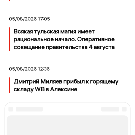
05/08/2026 17:05
Всякая тульская магия имеет
рациональное начало. Оперативное
совещание правительства 4 августа
05/08/2026 12:36
Дмитрий Миляев прибыл к горящему
складу WB в Алексине