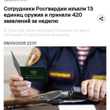
Сотрудники Росгвардии изъяли 13
единиц оружия и приняли 420
заявлений за неделю
В Тульской области изъяли 13 единиц оружия и
составили 13 протоколов за неделю
09/03/2026
22:01