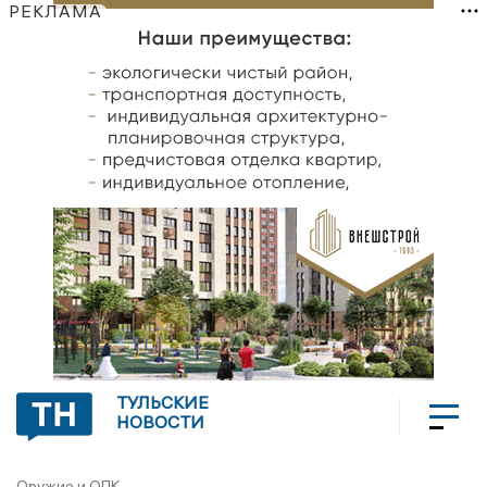
РЕКЛАМА
ТУЛЬСКИЕ
НОВОСТИ
Оружие и ОПК