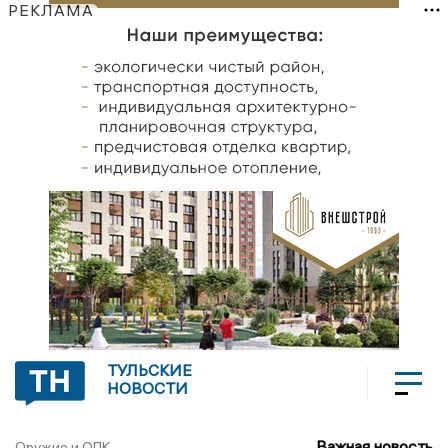
РЕКЛАМА
ТУЛЬСКИЕ
НОВОСТИ
Важная новость
Оружие и ОПК