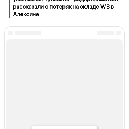
рассказали о потерях на складе WB в
Алексине