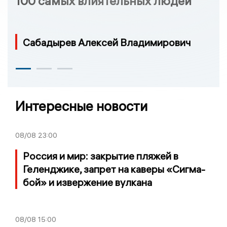
100 самых влиятельных людей
Сабадырев Алексей Владимирович
Интересные новости
08/08
23:00
Россия и мир: закрытие пляжей в
Геленджике, запрет на каверы «Сигма-
бой» и извержение вулкана
08/08
15:00