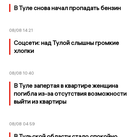
В Туле снова начал пропадать бензин
08/08
14:21
Соцсети: над Тулой слышны громкие
хлопки
08/08
10:40
В Туле запертая в квартире женщина
погибла из-за отсутствия возможности
выйти из квартиры
08/08
04:59
В Тульской области стало спокойно