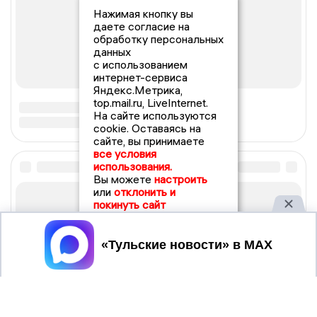
Нажимая кнопку вы
даете согласие на
обработку персональных
данных
с использованием
интернет-сервиса
Яндекс.Метрика,
top.mail.ru, LiveInternet.
На сайте используются
cookie. Оставаясь на
сайте, вы принимаете
все условия
использования.
Вы можете
настроить
или
отклонить и
покинуть сайт
Принять