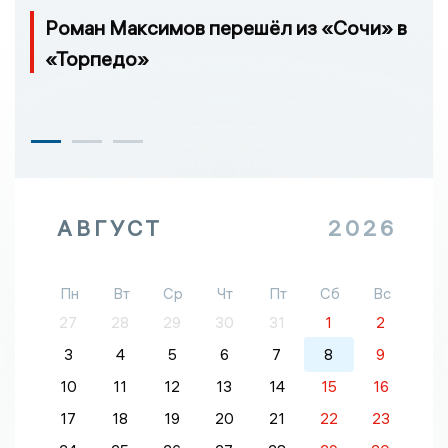
Роман Максимов перешёл из «Сочи» в
«Торпедо»
АВГУСТ
2026
Пн
Вт
Ср
Чт
Пт
Сб
Вс
27
28
29
30
31
1
2
3
4
5
6
7
8
9
10
11
12
13
14
15
16
17
18
19
20
21
22
23