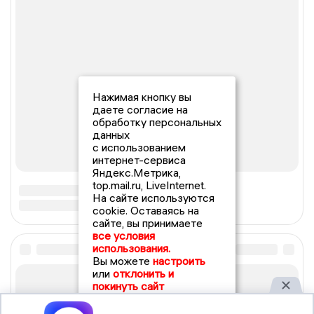
Нажимая кнопку вы
даете согласие на
обработку персональных
данных
с использованием
интернет-сервиса
Яндекс.Метрика,
top.mail.ru, LiveInternet.
На сайте используются
cookie. Оставаясь на
сайте, вы принимаете
все условия
использования.
Вы можете
настроить
или
отклонить и
покинуть сайт