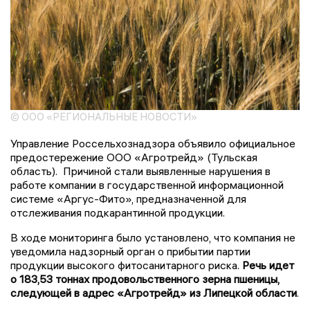
© ООО «РЕГИОНАЛЬНЫЕ НОВОСТИ»
Управление Россельхознадзора объявило официальное
предостережение ООО «Агротрейд» (Тульская
область). Причиной стали выявленные нарушения в
работе компании в государственной информационной
системе «Аргус-Фито», предназначенной для
отслеживания подкарантинной продукции.
В ходе мониторинга было установлено, что компания не
уведомила надзорный орган о прибытии партии
продукции высокого фитосанитарного риска.
Речь идет
о 183,53 тоннах продовольственного зерна пшеницы,
следующей в адрес «Агротрейд» из Липецкой области
.