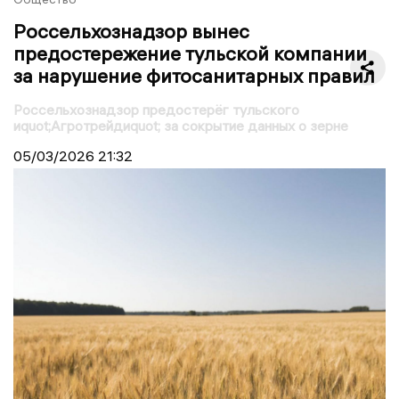
Россельхознадзор вынес
предостережение тульской компании
за нарушение фитосанитарных правил
Россельхознадзор предостерёг тульского
иquot;Агротрейдиquot; за сокрытие данных о зерне
05/03/2026
21:32