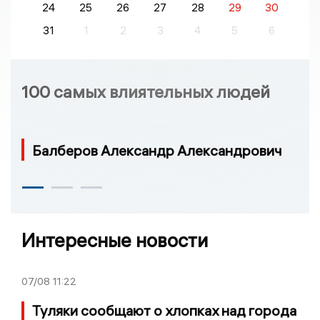
24
25
26
27
28
29
30
31
1
2
3
4
5
6
100 самых влиятельных людей
Балберов Александр Александрович
Интересные новости
07/08
11:22
Туляки сообщают о хлопках над города