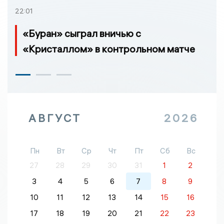
22:01
«Буран» сыграл вничью с
«Кристаллом» в контрольном матче
АВГУСТ
2026
Пн
Вт
Ср
Чт
Пт
Сб
Вс
27
28
29
30
31
1
2
3
4
5
6
7
8
9
10
11
12
13
14
15
16
17
18
19
20
21
22
23