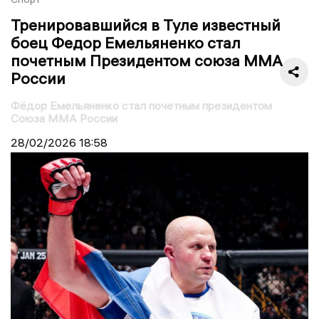
Тренировавшийся в Туле известный
боец Федор Емельяненко стал
почетным Президентом союза ММА
России
Фёдор Емельяненко стал почетным президентом
Союза ММА России
28/02/2026
18:58