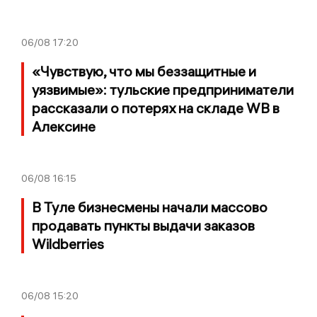
06/08
17:20
«Чувствую, что мы беззащитные и
уязвимые»: тульские предприниматели
рассказали о потерях на складе WB в
Алексине
06/08
16:15
В Туле бизнесмены начали массово
продавать пункты выдачи заказов
Wildberries
06/08
15:20