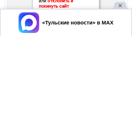
или
отклонить и
покинуть сайт
Принять