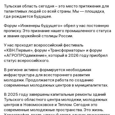
Тульская область сегодня – это место притяжения для
талантливых людей со всей страны. Мы — площадка,
где рождается будущее.
Форум «Инженеры будущего» обрел у нас постоянную
прописку. Это признание нашего промышленного статуса
и звания оружейной столицы России.
У нас проходят всероссийский фестиваль
«КВН.Первые», форум «Трансформаторы» и форум
«АГРОПРОдвижение», который в 2026 году приобрел
статус всероссийского.
В регионе активно формируется необходимая
инфраструктура для всестороннего развития
молодежи. Продолжается работа по созданию
современных молодежных центров в муниципалитетах.
В 2025 году завершены капитальные ремонты зданий
Тульского областного центра молодежи, молодежных
центров в Новомосковске и Теплом. Сегодня это
современные молодежные пространства. Это жизнь.
Хореография, театр, уличный спорт, студии звукозаписи