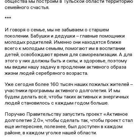
общества мы построим в Тульской области территорию
семейного счастья.
***
И говоря о семье, мы не забываем о старшем
поколении. Бабушки и дедушки – главные помощники
молодых родителей. Именно они находятся ближе
всего к молодым семьям, помогают им в воспитании
детей, освобождают время для самореализации. А для
этого у них должны быть и силы, и здоровье, поэтому
мы видим нашу задачу в продлении активного образа
жизни людей серебряного возраста.
Уже сегодня более 160 тысяч наших пожилых жителей –
участники программы активного долголетия. И мы
будем делать всё, чтобы таких активных и энергичных
людей становилось с каждым годом больше.
Поручаю Правительству запустить проект «Активное
долголетие 2.0», чтобы сделать так, чтобы проект стал
еще интереснее, полезнее, был доступен в каждом
районе, в каждом уголке нашей области.