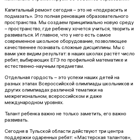
Капитальный ремонт сегодня – это не «подкрасить и
подмазать». Это полная реновация образовательного
пространства. Мы создаем принципиально новую среду
– пространство, где ребенку хочется учиться, творить и
развиваться. И главное, что у него есть самое
современное школьное оборудование, позволяющее
качественнее познавать сложные дисциплины. Мы с
вами уже видим результат: в наших школах растёт число
ребят, выбирающих ЕГЭ по профильной математике и
естественно-научным предметам.
Отдельная гордость – это успехи наших детей на
разных этапах Всероссийской олимпиады школьников и
других олимпиадах различной тематики на
межрегиональном, всероссийском и даже
международном уровнях.
Талант ребенка важно не только заметить, его важно
развивать.
Сегодня в Тульской области действуют три центра
поддержки одаренных ребят: «Мастерская талантов»,