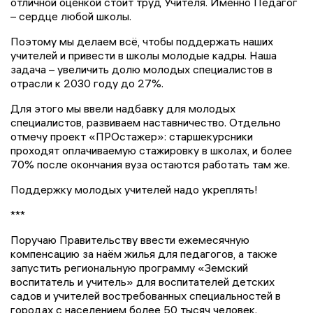
отличной оценкой стоит труд Учителя. Именно Педагог
– сердце любой школы.
Поэтому мы делаем всё, чтобы поддержать наших
учителей и привести в школы молодые кадры. Наша
задача – увеличить долю молодых специалистов в
отрасли к 2030 году до 27%.
Для этого мы ввели надбавку для молодых
специалистов, развиваем наставничество. Отдельно
отмечу проект «ПРОстажер»: старшекурсники
проходят оплачиваемую стажировку в школах, и более
70% после окончания вуза остаются работать там же.
Поддержку молодых учителей надо укреплять!
***
Поручаю Правительству ввести ежемесячную
компенсацию за наём жилья для педагогов, а также
запустить региональную программу «Земский
воспитатель и учитель» для воспитателей детских
садов и учителей востребованных специальностей в
городах с населением более 50 тысяч человек.