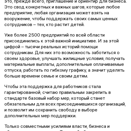
это, прежде всего, приглашение и ориентир для бизнеса.
Это свод конкретных и важных шагов, которые любое
предприятие, любая организация может взять на
вооружение, чтобы поддержать своих самых ценных
сотрудников – тех, кто растит детей.
Уже более 2500 предприятий по всей области
присоединились к этой важной инициативе. И за этой
цифрой – тысячи реальных историй помощи
сотрудникам. Для них это возможность заботиться о
своем здоровье, улучшать жилищные условия, получать
материальные выплаты, дополнительные оплачиваемые
отпуска, работать по гибкому графику, а значит уделять
больше времени семье и своим детям.
Чтобы эта поддержка для работников стала
гарантированной, считаю правильным закрепить в
стандарте базовый набор мер, который станет
обязательным для всех присоединившихся организаций,
и позволит им сохранить свободу в выборе
дополнительных мер поддержки.
Только совместными усилиями власти, бизнеса и