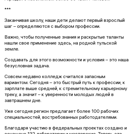
***
Заканчивая школу, наши дети делают первый взрослый
шаг – определяются с выбором профессии.
Важно, чтобы полученные знания и раскрытые таланты
нашли свое применение здесь, на родной тульской
земле.
Создавать для этого возможности и условия – это наша
безусловная задача.
Совсем недавно колледж считался запасным
вариантом. Сегодня – это быстрый путь к профессии, к
зарплате выше средней, к стремительному карьерному
треку, а значит – к уверенности молодых людей в
завтрашнем дне.
Уже сегодня регион предлагает более 100 рабочих
специальностей, востребованных работодателями.
Благодаря участию в федеральных проектах создано и
оснащено 132 лаборатории и мастерские. Теперь это