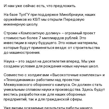
И нам уже сейчас есть, что предложить.
На базе ТулГУ при поддержке Минобрнауки, наших
оружейников из КБП мы открыли Передовую
инженерную школу.
Строим «Композитную долину» – огромный проект
стоимостью более 7 миллиардов рублей. Это
инвестиции в науку будущего. Это новые материалы,
которые будут применяться везде: от строительства
до машиностроения.
Наука – это задел на десятилетия вперед. Мы уже
создаем условия для рождения новых научных школ.
Совместно с холдингами «Высокоточные комплексы» и
«Технодинамика» работаем над проектом
Межвузовского оборонного кампуса. Он должен стать
уникальным сплавом науки и производства. Здесь будут
вестись разработки как для наших оборонных
предприятий, так и для гражданской сферы.
Уже видим осязаемые результаты работы нашего