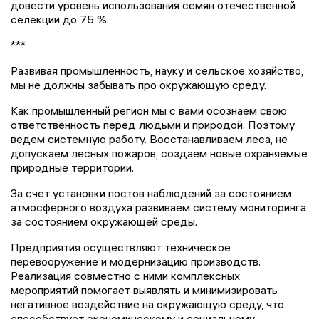
довести уровень использования семян отечественной
селекции до 75 %.
***
Развивая промышленность, науку и сельское хозяйство,
мы не должны забывать про окружающую среду.
Как промышленный регион мы с вами осознаем свою
ответственность перед людьми и природой. Поэтому
ведем системную работу. Восстанавливаем леса, не
допускаем лесных пожаров, создаем новые охраняемые
природные территории.
За счет установки постов наблюдений за состоянием
атмосферного воздуха развиваем систему мониторинга
за состоянием окружающей среды.
Предприятия осуществляют техническое
перевооружение и модернизацию производств.
Реализация совместно с ними комплексных
мероприятий помогает выявлять и минимизировать
негативное воздействие на окружающую среду, что
способствует экономическому и социальному