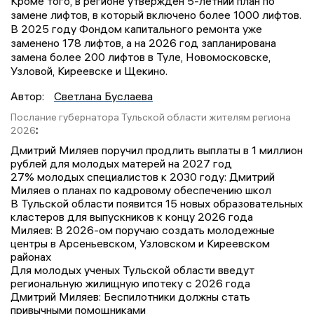
Кроме того, в регионе утвержден 5-летний план по
замене лифтов, в который включено более 1000 лифтов.
В 2025 году Фондом капитального ремонта уже
заменено 178 лифтов, а на 2026 год запланирована
замена более 200 лифтов в Туле, Новомосковске,
Узловой, Киреевске и Щекино.
Автор:
Светлана Буслаева
Послание губернатора Тульской области жителям региона
:
2026
Дмитрий Миляев поручил продлить выплаты в 1 миллион
рублей для молодых матерей на 2027 год
27% молодых специалистов к 2030 году: Дмитрий
Миляев о планах по кадровому обеспечению школ
В Тульской области появится 15 новых образовательных
кластеров для выпускников к концу 2026 года
Миляев: В 2026-ом поручаю создать молодежные
центры в Арсеньевском, Узловском и Киреевском
районах
Для молодых ученых Тульской области введут
региональную жилищную ипотеку с 2026 года
Дмитрий Миляев: Беспилотники должны стать
привычными помощниками