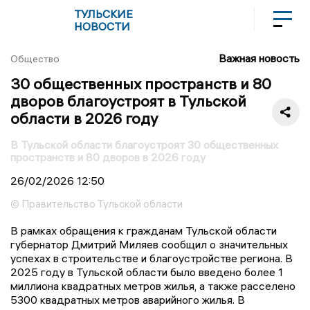
ТУЛЬСКИЕ
НОВОСТИ
Важная новость
Общество
30 общественных пространств и 80
дворов благоустроят в Тульской
области в 2026 году
В Тульской области благоустроят 30 общественных
пространств и 80 дворов в 2026 году
26/02/2026
12:50
© Правительство Тульской области
В рамках обращения к гражданам Тульской области
губернатор Дмитрий Миляев сообщил о значительных
успехах в строительстве и благоустройстве региона. В
2025 году в Тульской области было введено более 1
миллиона квадратных метров жилья, а также расселено
5300 квадратных метров аварийного жилья. В