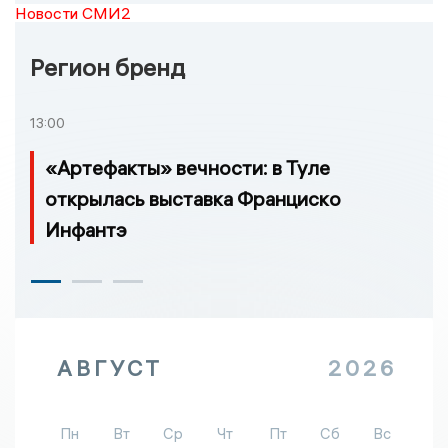
Новости СМИ2
Регион бренд
13:00
«Артефакты» вечности: в Туле
открылась выставка Франциско
Инфантэ
АВГУСТ
2026
Пн
Вт
Ср
Чт
Пт
Сб
Вс