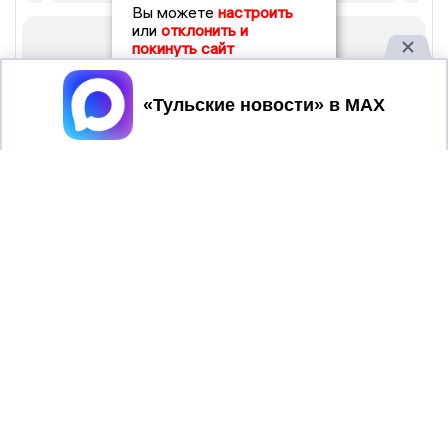
Вы можете
настроить
или
отклонить и
покинуть сайт
Принять