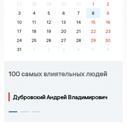
27
28
29
30
31
1
2
3
4
5
6
7
8
9
10
11
12
13
14
15
16
17
18
19
20
21
22
23
24
25
26
27
28
29
30
31
1
2
3
4
5
6
100 самых влиятельных людей
Дубровский Андрей Владимирович