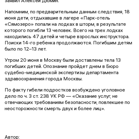
заявил Алексей Дюмин.
Напомним, по предварительным данным следствия, 18
июня дети, отдыхавшие в лагере «Парк-отель
«Сямозеро» попали на лодках в шторм, в результате
которого погибли 13 человек. Всего на трех лодках
находились 47 детей и четыре взрослых инструктора.
Поиски 14-го ребенка продолжаются. Погибшим детям
было по 12–13 лет.
Утром 20 июня в Москву были доставлены тела 13
погибших детей. Опознание пройдет днем в Бюро
судебно-медицинской экспертизы департамента
здравоохранения города Москвы.
По факту гибели подростков возбуждено уголовное
дело по ч. 3 ст. 238 УК РФ — «Оказание услуг, не
отвечающих требованиям безопасности, повлекшее по
неосторожности смерть двух и более лиц».
Автор: