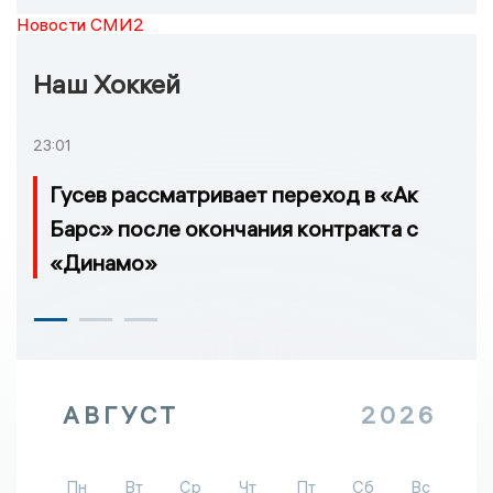
Новости СМИ2
Наш Хоккей
23:01
Гусев рассматривает переход в «Ак
Барс» после окончания контракта с
«Динамо»
АВГУСТ
2026
Пн
Вт
Ср
Чт
Пт
Сб
Вс