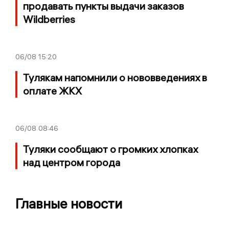
продавать пункты выдачи заказов
Wildberries
06/08
15:20
Тулякам напомнили о нововведениях в
оплате ЖКХ
06/08
08:46
Туляки сообщают о громких хлопках
над центром города
Главные новости