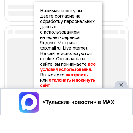
Нажимая кнопку вы
даете согласие на
обработку персональных
данных
с использованием
интернет-сервиса
Яндекс.Метрика,
top.mail.ru, LiveInternet.
На сайте используются
cookie. Оставаясь на
сайте, вы принимаете
все
условия использования.
Вы можете
настроить
или
отклонить и покинуть
сайт
Принять