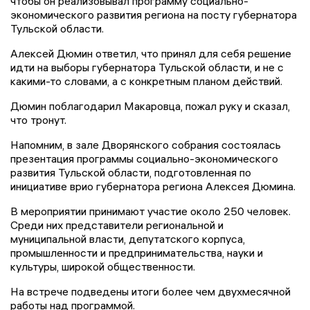
чтобы он реализовывал программу социально-
экономического развития региона на посту губернатора
Тульской области.
Алексей Дюмин ответил, что принял для себя решение
идти на выборы губернатора Тульской области, и не с
какими-то словами, а с конкретным планом действий.
Дюмин поблагодарил Макаровца, пожал руку и сказал,
что тронут.
Напомним, в зале Дворянского собрания состоялась
презентация программы социально-экономического
развития Тульской области, подготовленная по
инициативе врио губернатора региона Алексея Дюмина.
В мероприятии принимают участие около 250 человек.
Среди них представители региональной и
муниципальной власти, депутатского корпуса,
промышленности и предпринимательства, науки и
культуры, широкой общественности.
На встрече подведены итоги более чем двухмесячной
работы над программой.