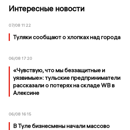
Интересные новости
07/08
11:22
Туляки сообщают о хлопках над города
06/08
17:20
«Чувствую, что мы беззащитные и
уязвимые»: тульские предприниматели
рассказали о потерях на складе WB в
Алексине
06/08
16:15
В Туле бизнесмены начали массово