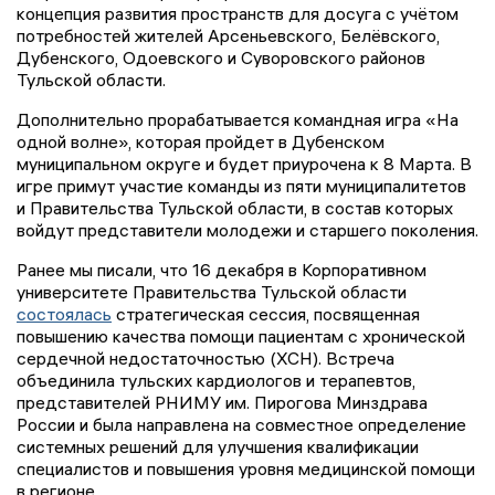
концепция развития пространств для досуга с учётом
потребностей жителей Арсеньевского, Белёвского,
Дубенского, Одоевского и Суворовского районов
Тульской области.
Дополнительно прорабатывается командная игра «На
одной волне», которая пройдет в Дубенском
муниципальном округе и будет приурочена к 8 Марта. В
игре примут участие команды из пяти муниципалитетов
и Правительства Тульской области, в состав которых
войдут представители молодежи и старшего поколения.
Ранее мы писали, что 16 декабря в Корпоративном
университете Правительства Тульской области
состоялась
стратегическая сессия, посвященная
повышению качества помощи пациентам с хронической
сердечной недостаточностью (ХСН). Встреча
объединила тульских кардиологов и терапевтов,
представителей РНИМУ им. Пирогова Минздрава
России и была направлена на совместное определение
системных решений для улучшения квалификации
специалистов и повышения уровня медицинской помощи
в регионе.