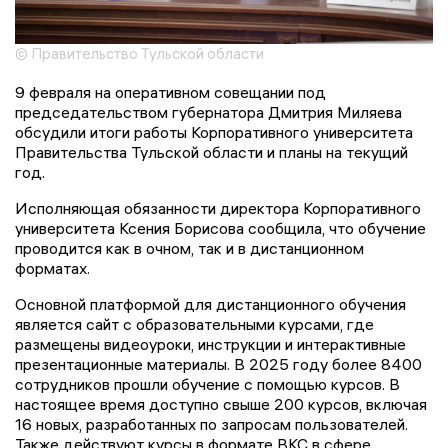
© Правительство Тульской области
9 февраля на оперативном совещании под
председательством губернатора Дмитрия Миляева
обсудили итоги работы Корпоративного университета
Правительства Тульской области и планы на текущий
год.
Исполняющая обязанности директора Корпоративного
университета Ксения Борисова сообщила, что обучение
проводится как в очном, так и в дистанционном
форматах.
Основной платформой для дистанционного обучения
является сайт с образовательными курсами, где
размещены видеоуроки, инструкции и интерактивные
презентационные материалы. В 2025 году более 8400
сотрудников прошли обучение с помощью курсов. В
настоящее время доступно свыше 200 курсов, включая
16 новых, разработанных по запросам пользователей.
Также действуют курсы в формате ВКС в сфере