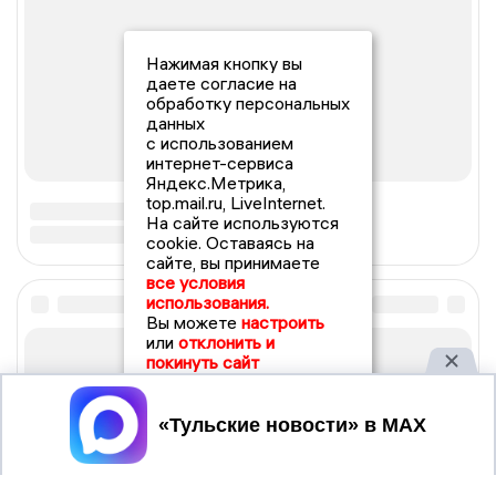
Нажимая кнопку вы
даете согласие на
обработку персональных
данных
с использованием
интернет-сервиса
Яндекс.Метрика,
top.mail.ru, LiveInternet.
На сайте используются
cookie. Оставаясь на
сайте, вы принимаете
все условия
использования.
Вы можете
настроить
или
отклонить и
покинуть сайт
Принять