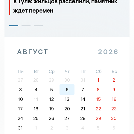
в Туле: жильцов расселили, памятник
ждет перемен
АВГУСТ
2026
Пн
Вт
Ср
Чт
Пт
Сб
Вс
27
28
29
30
31
1
2
3
4
5
6
7
8
9
10
11
12
13
14
15
16
17
18
19
20
21
22
23
24
25
26
27
28
29
30
31
1
2
3
4
5
6