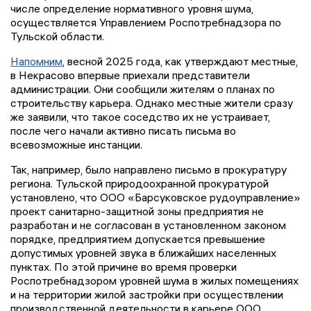
числе определение нормативного уровня шума,
осуществляется Управлением Роспотребнадзора по
Тульской области.
Напомним
, весной 2025 года, как утверждают местные,
в Некрасово впервые приехали представители
администрации. Они сообщили жителям о планах по
строительству карьера. Однако местные жители сразу
же заявили, что такое соседство их не устраивает,
после чего начали активно писать письма во
всевозможные инстанции.
Так, например, было направлено письмо в прокуратуру
региона. Тульской природоохранной прокуратурой
установлено, что ООО «Барсуковское рудоуправление»
проект санитарно-защитной зоны предприятия не
разработан и не согласован в установленном законом
порядке, предприятием допускается превышение
допустимых уровней звука в ближайших населенных
пунктах. По этой причине во время проверки
Роспотребнадзором уровней шума в жилых помещениях
и на территории жилой застройки при осуществлении
производственной деятельности в карьере ООО