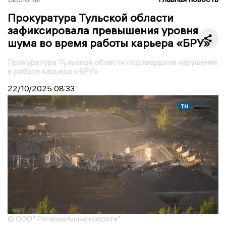
Прокуратура Тульской области
зафиксировала превышения уровня
шума во время работы карьера «БРУ»
Прокуратура Тульской области подтвердила нарушения
в работе карьера «БРУ»
22/10/2025
08:33
© ООО "Региональные новости"