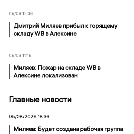
05/08
12:36
Дмитрий Миляев прибыл к горящему
складу WB в Алексине
05/08
11:15
Миляев: Пожар на складе WB в
Алексине локализован
Главные новости
05/08/2026 18:36
Миляев: Будет создана рабочая группа