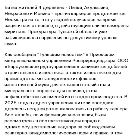
Битва жителей 4 деревень - Липки, Акульшино,
Некрасово и Ионино - против карьеров продолжается.
Несмотря на то, что у людей получилось на время
защититься от нового, с действующим они не намерены
мириться. Прокуратура Тульской области уже
зафиксировала нарушения по допустимому уровню
шума.
Как сообщили "Тульским новостям" в Приокском
межрегиональном управлении Росприроднадзора, ООО
«Барсуковское рудоуправление» занимается добычей
строительного известняка, а также известняков для
производства металлургических флюсов,
известняковой муки для сельского хозяйства и
минерального порошка для производства
асфальтобетонных смесей из отходов производства. В
2025 году в адрес управления жители соседних
деревень неоднократно жаловались на работу карьера.
Все жалобы, по информации управления, были
рассмотрены в соответствующем порядке,
однако осуществление надзора за соблюдением
санитарно-эпидемиологических норм и правил, в том