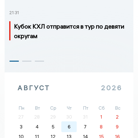
21:31
Кубок КХЛ отправится в тур по девяти
округам
АВГУСТ
2026
Пн
Вт
Ср
Чт
Пт
Сб
Вс
27
28
29
30
31
1
2
3
4
5
6
7
8
9
10
11
12
13
14
15
16