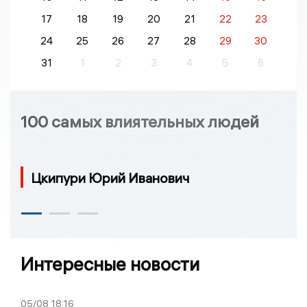
17
18
19
20
21
22
23
24
25
26
27
28
29
30
31
1
2
3
4
5
6
100 самых влиятельных людей
Цкипури Юрий Иванович
Интересные новости
05/08
18:16