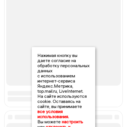
Нажимая кнопку вы
даете согласие на
обработку персональных
данных
с использованием
интернет-сервиса
Яндекс.Метрика,
top.mail.ru, LiveInternet.
На сайте используются
cookie. Оставаясь на
сайте, вы принимаете
все условия
использования.
Вы можете
настроить
или
отклонить и