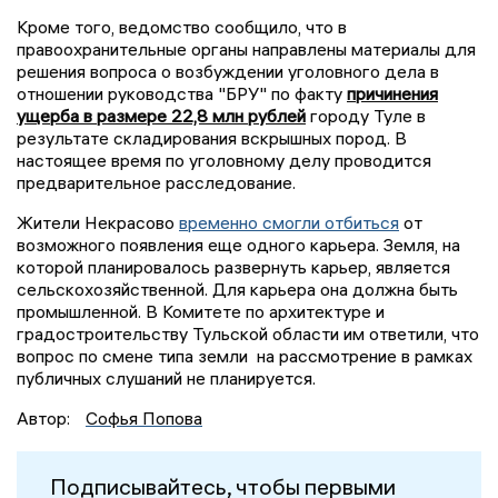
Кроме того, ведомство сообщило, что в
правоохранительные органы направлены материалы для
решения вопроса о возбуждении уголовного дела в
отношении руководства "БРУ" по факту
причинения
ущерба в размере 22,8 млн рублей
городу Туле в
результате складирования вскрышных пород. В
настоящее время по уголовному делу проводится
предварительное расследование.
Жители Некрасово
временно смогли отбиться
от
возможного появления еще одного карьера. Земля, на
которой планировалось развернуть карьер, является
сельскохозяйственной. Для карьера она должна быть
промышленной. В Комитете по архитектуре и
градостроительству Тульской области им ответили, что
вопрос по смене типа земли на рассмотрение в рамках
публичных слушаний не планируется.
Автор:
Софья Попова
Подписывайтесь, чтобы первыми