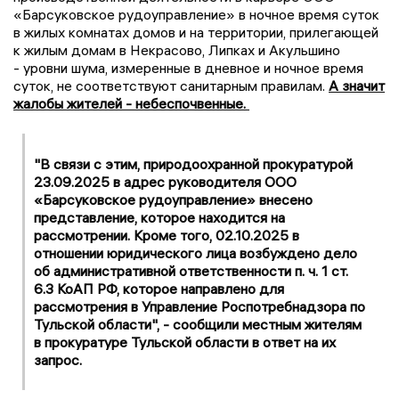
«Барсуковское рудоуправление» в ночное время суток
в жилых комнатах домов и на территории, прилегающей
к жилым домам в Некрасово, Липках и Акульшино
- уровни шума, измеренные в дневное и ночное время
суток, не соответствуют санитарным правилам.
А значит
жалобы жителей - небеспочвенные.
"В связи с этим, природоохранной прокуратурой
23.09.2025 в адрес руководителя ООО
«Барсуковское рудоуправление» внесено
представление, которое находится на
рассмотрении. Кроме того, 02.10.2025 в
отношении юридического лица возбуждено дело
об административной ответственности п. ч. 1 ст.
6.3 КоАП РФ, которое направлено для
рассмотрения в Управление Роспотребнадзора по
Тульской области", - сообщили местным жителям
в прокуратуре Тульской области в ответ на их
запрос.