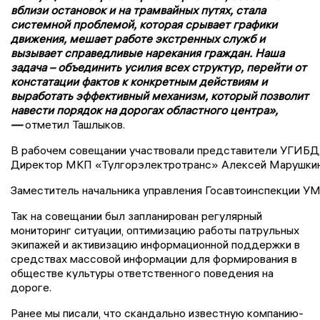
вблизи остановок и на трамвайных путях, стала
системной проблемой, которая срывает графики
движения, мешает работе экстренных служб и
вызывает справедливые нарекания граждан. Наша
задача – объединить усилия всех структур, перейти от
констатации фактов к конкретным действиям и
выработать эффективный механизм, который позволит
навести порядок на дорогах областного центра»,
—
отметил Ташлыков.
В рабочем совещании участвовали представители УГИБДД 
Директор МКП «Тулгорэлектротранс» Алексей Марушкин пр
Заместитель начальника управления Госавтоинспекции УМ
Так на совещании был запланирован регулярный
мониторинг ситуации, оптимизацию работы патрульных
экипажей и активизацию информационной поддержки в
средствах массовой информации для формирования в
обществе культуры ответственного поведения на
дороге.
Ранее мы писали, что скандально известную компанию-