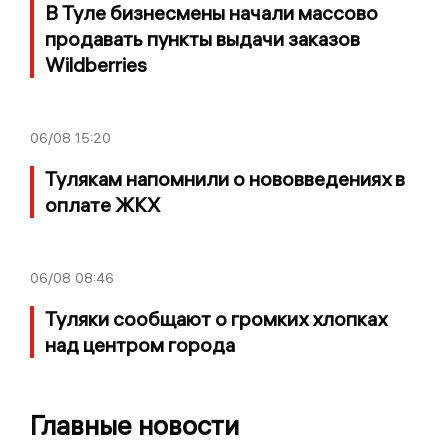
В Туле бизнесмены начали массово
продавать пункты выдачи заказов
Wildberries
06/08
15:20
Тулякам напомнили о нововведениях в
оплате ЖКХ
06/08
08:46
Туляки сообщают о громких хлопках
над центром города
Главные новости