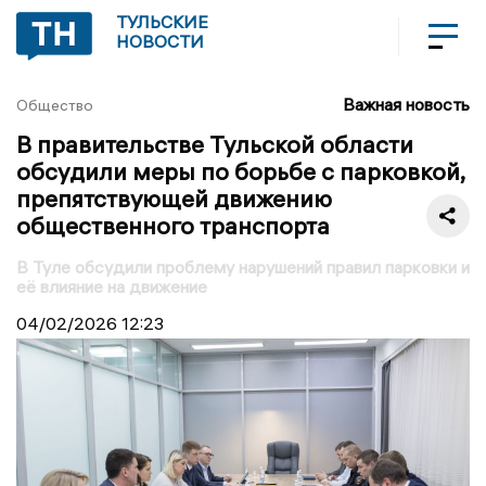
ТУЛЬСКИЕ
НОВОСТИ
Важная новость
Общество
В правительстве Тульской области
обсудили меры по борьбе с парковкой,
препятствующей движению
общественного транспорта
В Туле обсудили проблему нарушений правил парковки и
её влияние на движение
04/02/2026
12:23