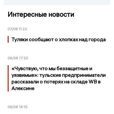
Интересные новости
07/08
11:22
Туляки сообщают о хлопках над города
06/08
17:20
«Чувствую, что мы беззащитные и
уязвимые»: тульские предприниматели
рассказали о потерях на складе WB в
Алексине
06/08
16:15