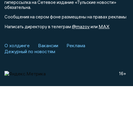
гиперссылка на Сетевое издание «Тульские новости»
обязательна.
Сообщения на сером фоне размещены на правах рекламы
@mazov
MAX
Написать директору в телеграм
или
О холдинге
Вакансии
Реклама
Дежурный по новостям
16+