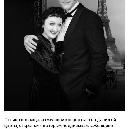
Певица посвящала ему свои концерты, а он дарил ей
цветы, открытки к которым подписывал: «Женщине,