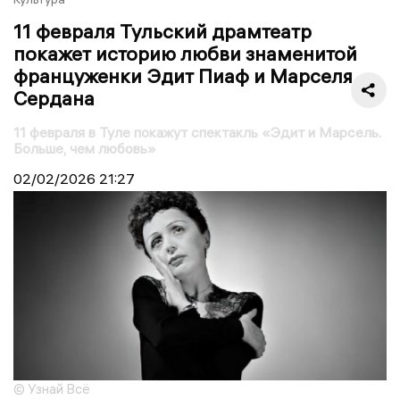
11 февраля Тульский драмтеатр
покажет историю любви знаменитой
француженки Эдит Пиаф и Марселя
Сердана
11 февраля в Туле покажут спектакль «Эдит и Марсель.
Больше, чем любовь»
02/02/2026
21:27
© Узнай Всё