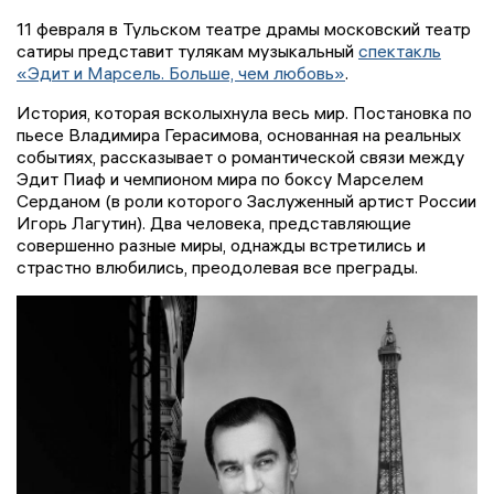
11 февраля в Тульском театре драмы московский театр
сатиры представит тулякам музыкальный
спектакль
«Эдит и Марсель. Больше, чем любовь»
.
История, которая всколыхнула весь мир. Постановка по
пьесе Владимира Герасимова, основанная на реальных
событиях, рассказывает о романтической связи между
Эдит Пиаф и чемпионом мира по боксу Марселем
Серданом (в роли которого Заслуженный артист России
Игорь Лагутин). Два человека, представляющие
совершенно разные миры, однажды встретились и
страстно влюбились, преодолевая все преграды.