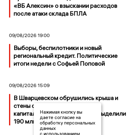
«ВБ Алексин» о взыскании расходов
после атаки склада БПЛА
09/08/2026 19:00
Выборы, беспилотники и новый
региональный кредит. Политические
итоги недели с Софьей Поповой
09/08/2026 15:09
В Шварцевском обрушились крыша и
стены спортзала школы, на
Нажимая кнопку вы
капитальный ремонт которой выделили
даете согласие на
190 млн рублей
обработку персональных
данных
с использованием