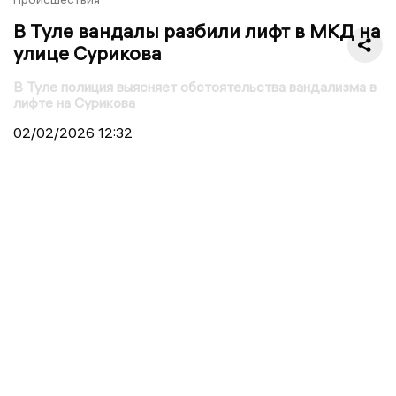
В Туле вандалы разбили лифт в МКД на
улице Сурикова
В Туле полиция выясняет обстоятельства вандализма в
лифте на Сурикова
02/02/2026
12:32