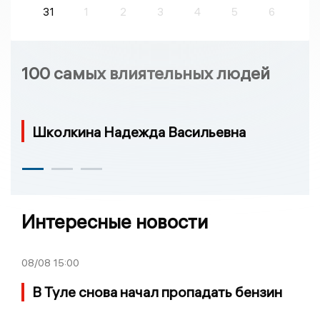
31
1
2
3
4
5
6
100 самых влиятельных людей
Школкина Надежда Васильевна
Интересные новости
08/08
15:00
В Туле снова начал пропадать бензин