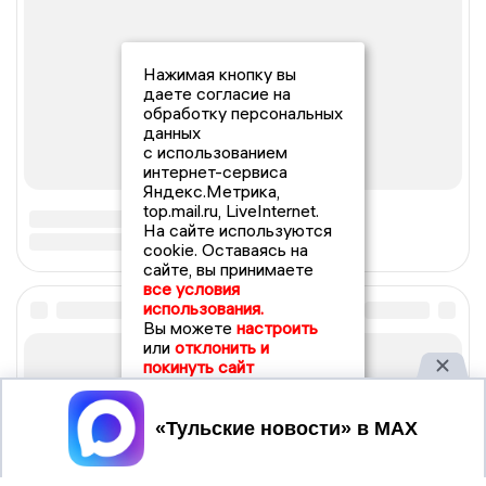
Нажимая кнопку вы
даете согласие на
обработку персональных
данных
с использованием
интернет-сервиса
Яндекс.Метрика,
top.mail.ru, LiveInternet.
На сайте используются
cookie. Оставаясь на
сайте, вы принимаете
все условия
использования.
Вы можете
настроить
или
отклонить и
покинуть сайт
Принять