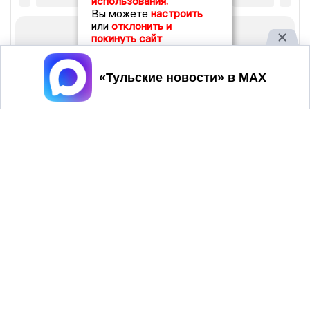
использования.
Вы можете
настроить
или
отклонить и
покинуть сайт
Принять