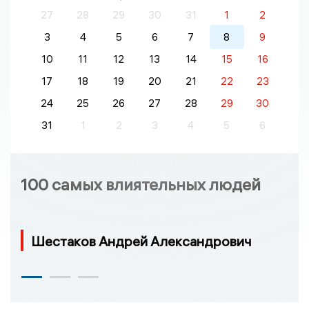
27
28
29
30
31
1
2
3
4
5
6
7
8
9
10
11
12
13
14
15
16
17
18
19
20
21
22
23
24
25
26
27
28
29
30
31
1
2
3
4
5
6
100 самых влиятельных людей
Шестаков Андрей Александрович