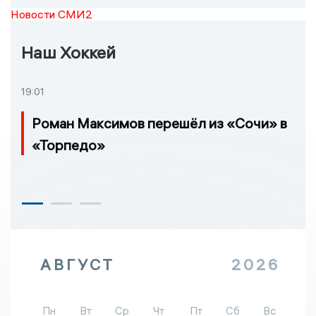
Новости СМИ2
Наш Хоккей
19:01
Роман Максимов перешёл из «Сочи» в
«Торпедо»
АВГУСТ
2026
Пн
Вт
Ср
Чт
Пт
Сб
Вс