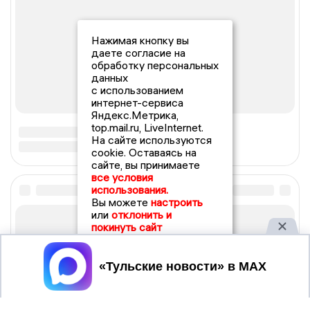
Нажимая кнопку вы
даете согласие на
обработку персональных
данных
с использованием
интернет-сервиса
Яндекс.Метрика,
top.mail.ru, LiveInternet.
На сайте используются
cookie. Оставаясь на
сайте, вы принимаете
все условия
использования.
Вы можете
настроить
или
отклонить и
покинуть сайт
Принять