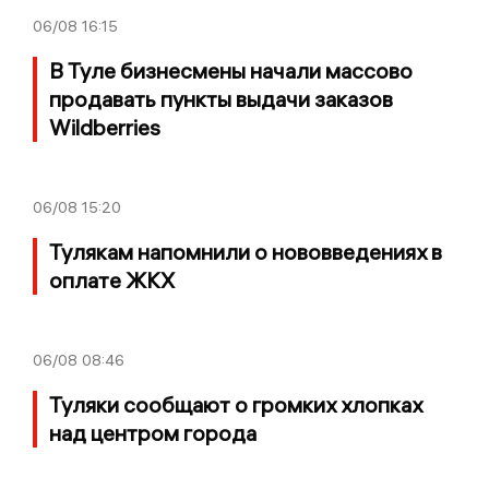
06/08
16:15
В Туле бизнесмены начали массово
продавать пункты выдачи заказов
Wildberries
06/08
15:20
Тулякам напомнили о нововведениях в
оплате ЖКХ
06/08
08:46
Туляки сообщают о громких хлопках
над центром города