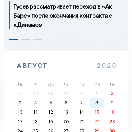
Гусев рассматривает переход в «Ак
Барс» после окончания контракта с
«Динамо»
АВГУСТ
2026
Пн
Вт
Ср
Чт
Пт
Сб
Вс
27
28
29
30
31
1
2
3
4
5
6
7
8
9
10
11
12
13
14
15
16
17
18
19
20
21
22
23
24
25
26
27
28
29
30