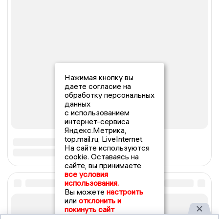
Нажимая кнопку вы
даете согласие на
обработку персональных
данных
с использованием
интернет-сервиса
Яндекс.Метрика,
top.mail.ru, LiveInternet.
На сайте используются
cookie. Оставаясь на
сайте, вы принимаете
все условия
использования.
Вы можете
настроить
или
отклонить и
покинуть сайт