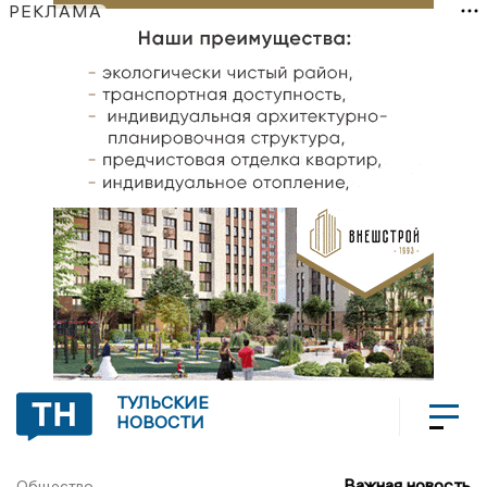
РЕКЛАМА
ТУЛЬСКИЕ
НОВОСТИ
Важная новость
Общество