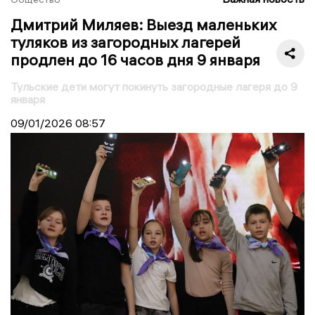
Дмитрий Миляев: Выезд маленьких
туляков из загородных лагерей
продлен до 16 часов дня 9 января
Тульские дети могут покинуть загородные лагеря до 9
января
09/01/2026
08:57