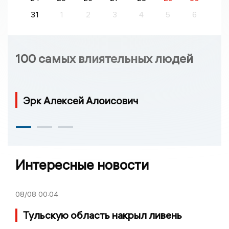
31
1
2
3
4
5
6
100 самых влиятельных людей
Эрк Алексей Алоисович
Интересные новости
08/08
00:04
Тульскую область накрыл ливень