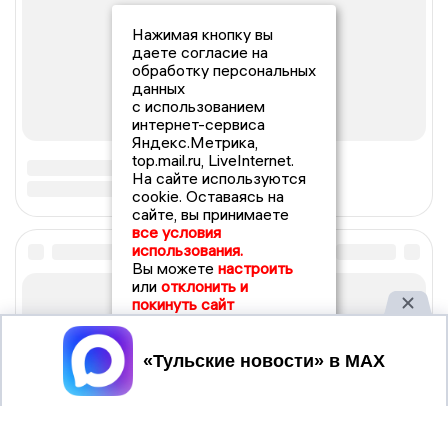
Нажимая кнопку вы
даете согласие на
обработку персональных
данных
с использованием
интернет-сервиса
Яндекс.Метрика,
top.mail.ru, LiveInternet.
На сайте используются
cookie. Оставаясь на
сайте, вы принимаете
все условия
использования.
Вы можете
настроить
или
отклонить и
покинуть сайт
Принять