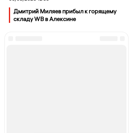
Дмитрий Миляев прибыл к горящему
складу WB в Алексине