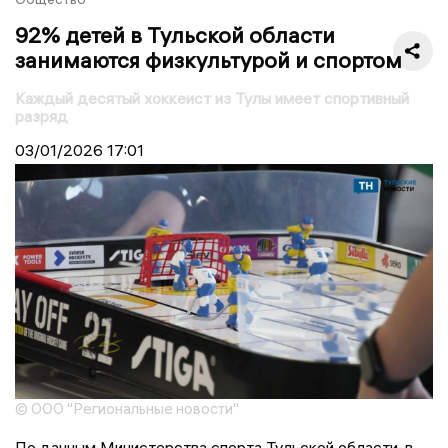
92% детей в Тульской области
занимаются физкультурой и спортом
Каждый десятый хоккеист из Тулы имеет спортивный
разряд
03/01/2026
17:01
© ООО "Региональные новости"
По данным Министерства спорта Тульской области, в