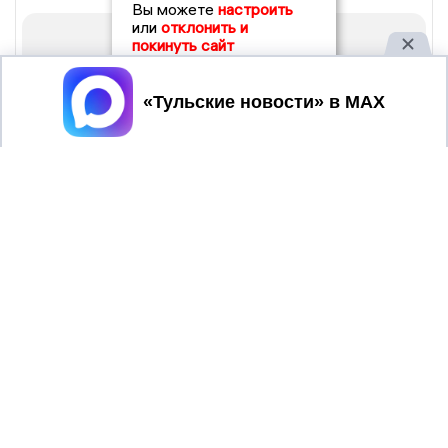
Вы можете
настроить
или
отклонить и
покинуть сайт
Принять