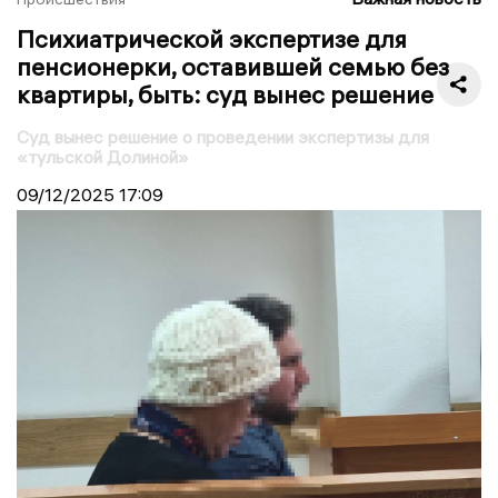
Психиатрической экспертизе для
пенсионерки, оставившей семью без
квартиры, быть: суд вынес решение
Суд вынес решение о проведении экспертизы для
«тульской Долиной»
09/12/2025
17:09