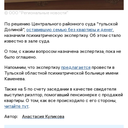
© ООО "Региональные новости"
По решению Центрального районного суда "тульской
Долиной",
оставившую семью без квартиры и денег
,
назначили психиатрическую экспертизу. Об этом стало
известно в зале суда.
О том, с каким вопросом назначена экспертиза, пока не
было оглашено.
Напомним, что экспертизу
предлагается
провести в
Тульской областной психиатрической больнице имени
Каменева.
Также на 5 по счету заседании в качестве свидетеля
выступил риэлтор, помогавший пенсионерке с продажей
квартиры. О том, как все происходило с его стороны,
читайте тут
.
Автор:
Анастасия Куликова