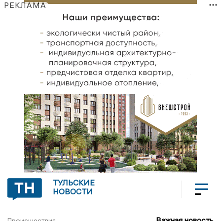
РЕКЛАМА
ТУЛЬСКИЕ
НОВОСТИ
Важная новость
Происшествия