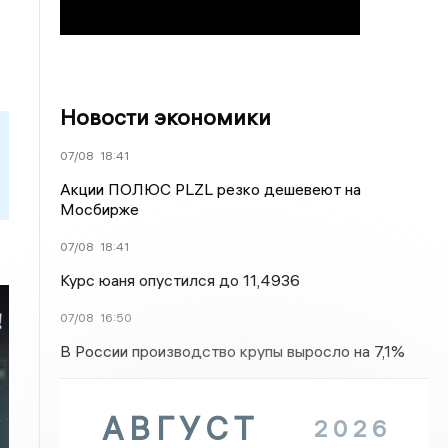
Новости экономики
07/08
18:41
Акции ПОЛЮС PLZL резко дешевеют на
Мосбирже
07/08
18:41
Курс юаня опустился до 11,4936
07/08
16:50
В России производство крупы выросло на 7,1%
АВГУСТ
2026