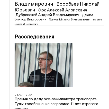
Владимирович
Воробьев Николай
Юрьевич
Эрк Алексей Алоисович
Дубровский Андрей Владимирович
Дзюба
Виктор Викторович
Трунов Михаил Вячеславович
Марков
Дмитрий Сергеевич
Расследования
03/07
19:30
Прения по делу экс-замминистра транспорта
Тулы: гособвинение запросило 11 лет строгого
режима