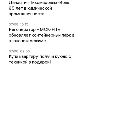
Династия Тихомировых-Вовк:
85 лет в химической
промышленности
07/08
10:15
Регоператор «МСК-НТ»
обновляет контейнерный парк в
плановом режиме
07/08
09:05
Купи квартиру, получи кухню с
техникой в подарок!