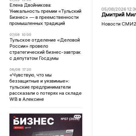
Елена Двойникова:
05/08/2026 12:3
Уникальность премии «Тульский
Дмитрий Мил
Бизнес» — в преемственности
промышленных традиций
Новости СМИ
07/08
10:00
Тульское отделение «Деловой
России» провело
стратегический бизнес-завтрак
с депутатом Госдумы
06/08
17:20
«Чувствую, что мы
беззащитные и уязвимые»:
тульские предприниматели
рассказали о потерях на складе
WB в Алексине