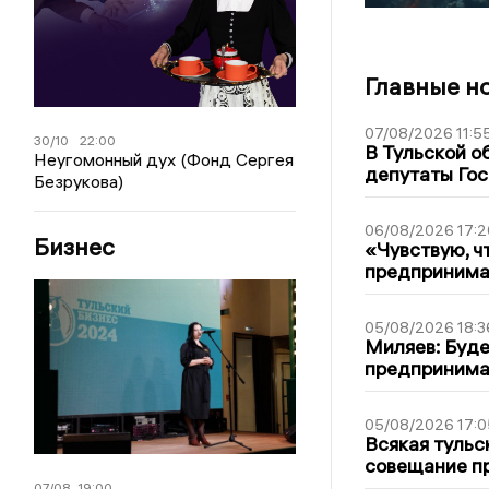
Главные н
07/08/2026 11:5
30/10
22:00
В Тульской о
Неугомонный дух (Фонд Сергея
депутаты Гос
Безрукова)
06/08/2026 17:2
Бизнес
«Чувствую, ч
предпринимат
05/08/2026 18:3
Миляев: Буде
предпринима
05/08/2026 17:0
Всякая тульс
совещание пр
07/08
19:00