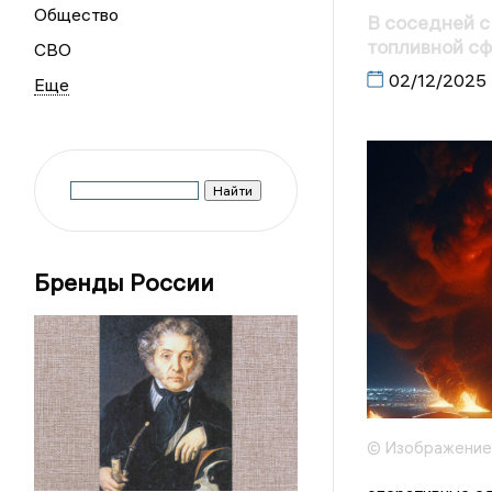
Общество
В соседней с
топливной с
СВО
02/12/2025
Бренды России
© Изображение