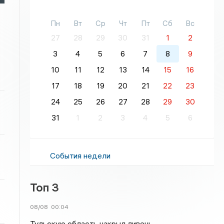
Пн
Вт
Ср
Чт
Пт
Сб
Вс
27
28
29
30
31
1
2
3
4
5
6
7
8
9
10
11
12
13
14
15
16
17
18
19
20
21
22
23
24
25
26
27
28
29
30
31
1
2
3
4
5
6
События недели
Топ 3
08/08
00:04
Тульскую область накрыл ливень