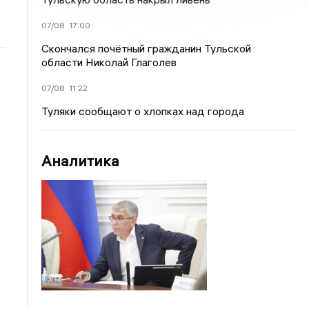
07/08
17:00
Скончался почётный гражданин Тульской
области Николай Глаголев
07/08
11:22
Туляки сообщают о хлопках над города
Аналитика