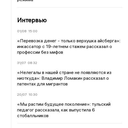
Интервью
01/08
15:00
«Перевозка денег - только верхушка айсберга»:
инкассатор с 19-летнем стажем рассказал о
профессии без мифов
31/07
08:32
«Нелегалы в нашей стране не появляются из
ниоткуда»: Владимир Ломакин рассказал о
патентах для мигрантов
20/07
10:30
«Мы растим будущее поколение»: тульский
педагог рассказала, как выпустила 6
стобалльников