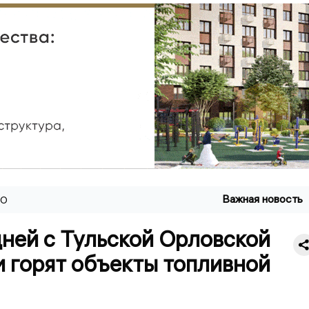
Важная новость
ВО
ней с Тульской Орловской
 горят объекты топливной