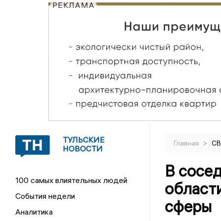
РЕКЛАМА
ТУЛЬСКИЕ
>
Главная
С
НОВОСТИ
В сосед
100 самых влиятельных людей
области
События недели
сферы
Аналитика