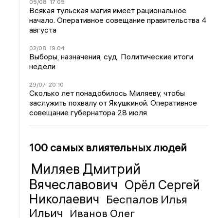
05/08
17:05
Всякая тульская магия имеет рациональное
начало. Оперативное совещание правительства 4
августа
02/08
19:04
Выборы, назначения, суд. Политические итоги
недели
29/07
20:10
Сколько лет понадобилось Миляеву, чтобы
заслужить похвалу от Якушкиной. Оперативное
совещание губернатора 28 июля
100 самых влиятельных людей
Миляев Дмитрий
Вячеславович
Орёл Сергей
Николаевич
Беспалов Илья
Ильич
Иванов Олег