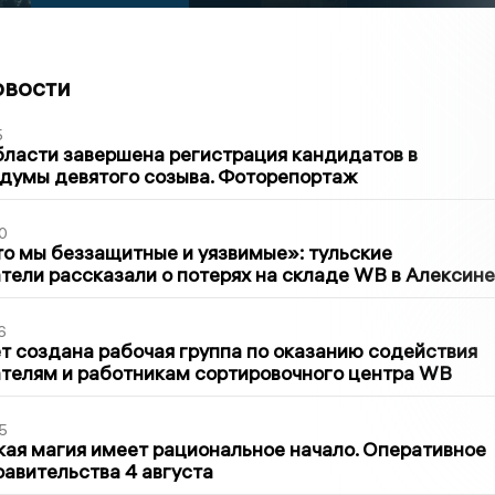
овости
5
бласти завершена регистрация кандидатов в
думы девятого созыва. Фоторепортаж
0
то мы беззащитные и уязвимые»: тульские
ели рассказали о потерях на складе WB в Алексине
6
т создана рабочая группа по оказанию содействия
телям и работникам сортировочного центра WB
5
кая магия имеет рациональное начало. Оперативное
авительства 4 августа