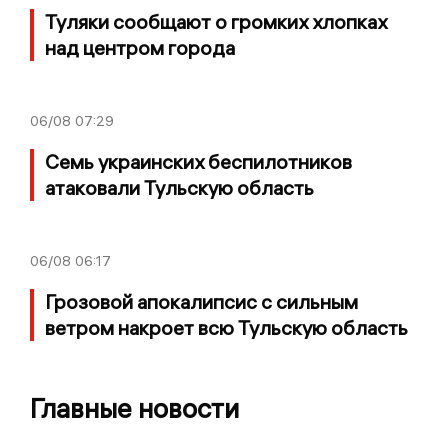
Туляки сообщают о громких хлопках
над центром города
06/08
07:29
Семь украинских беспилотников
атаковали Тульскую область
06/08
06:17
Грозовой апокалипсис с сильным
ветром накроет всю Тульскую область
Главные новости