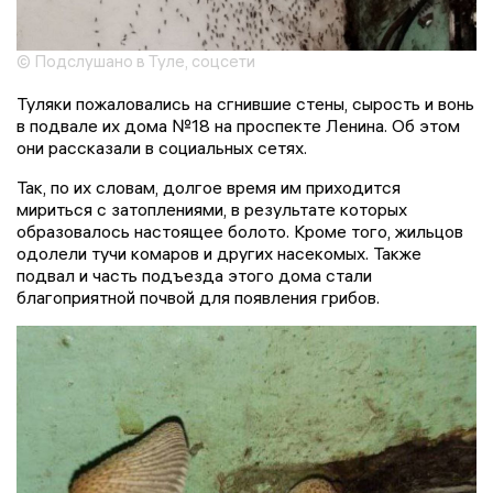
© Подслушано в Туле, соцсети
Туляки пожаловались на сгнившие стены, сырость и вонь
в подвале их дома №18 на проспекте Ленина. Об этом
они рассказали в социальных сетях.
Так, по их словам, долгое время им приходится
мириться с затоплениями, в результате которых
образовалось настоящее болото. Кроме того, жильцов
одолели тучи комаров и других насекомых. Также
подвал и часть подъезда этого дома стали
благоприятной почвой для появления грибов.