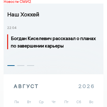
Новости СМИ2
Наш Хоккей
22:04
Богдан Киселевич рассказал о планах
по завершении карьеры
АВГУСТ
2026
Пн
Вт
Ср
Чт
Пт
Сб
Вс