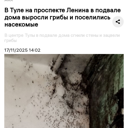
В Туле на проспекте Ленина в подвале
дома выросли грибы и поселились
насекомые
В центре Тулы в подвале дома сгнили стены и зацвели
грибы
17/11/2025
14:02