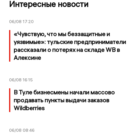
Интересные новости
06/08
17:20
«Чувствую, что мы беззащитные и
уязвимые»: тульские предприниматели
рассказали о потерях на складе WB в
Алексине
06/08
16:15
В Туле бизнесмены начали массово
продавать пункты выдачи заказов
Wildberries
06/08
08:46