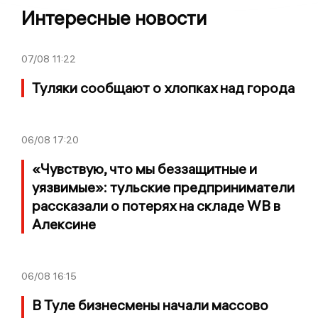
Интересные новости
07/08
11:22
Туляки сообщают о хлопках над города
06/08
17:20
«Чувствую, что мы беззащитные и
уязвимые»: тульские предприниматели
рассказали о потерях на складе WB в
Алексине
06/08
16:15
В Туле бизнесмены начали массово