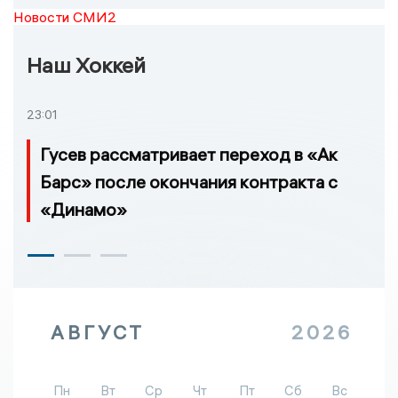
Новости СМИ2
Наш Хоккей
23:01
Гусев рассматривает переход в «Ак
Барс» после окончания контракта с
«Динамо»
АВГУСТ
2026
Пн
Вт
Ср
Чт
Пт
Сб
Вс