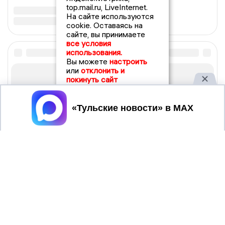
top.mail.ru, LiveInternet.
На сайте используются
cookie. Оставаясь на
сайте, вы принимаете
все условия
использования.
Вы можете
настроить
или
отклонить и
покинуть сайт
Принять