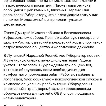
организован проект по линии молодежной политики и
патриотического воспитания. Также глава региона
пообщался с ребятами из Движения Первых. Они
рассказали Губернатору, что в следующем году у них
появится Молодежный центр имени тульских
десантников.
Также Дмитрий Миляев побывал в Богоявленском
кафедральном соборе. При нем действуют воскресная
школа «Росток», детский и юношеский хоры, спортивно-
патриотическое общество и молодёжное движение.
В Луганской Народной Республике Губернатор посетил
Лутугинскую специальную школу-интернат. Здесь
учатся 137 человек. В учреждении три общежития,
которые оборудованы всем необходимым для
комфортного проживания ребят. Работают кабинеты
логопедов, блок социально – психологической службы и
комплекс социальной реабилитации. Оборудованы
спортивный и тренажерный залы с коррекционным
оборудованием для детей с ОВЗ, спортплощадка с
новым инвентарем.