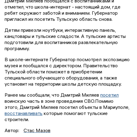
Дмитрий Миляев пообщался с воспитанниками и
отметил, что школа-интернат - настоящий дом, где
ребят окружают заботой и вниманием. Губернатор
пригласил их посетить Тульскую область снова.
Детям привезли ноутбуки, интерактивную панель,
канцтовары и тульские сладости. А тульские артисты
подготовили для воспитанников развлекательную
программу.
В школе-интернате Губернатор посмотрел экспозицию
музея и пообщался с директором. Правительство
Тульской области поможет в приобретении
специального обучающего оборудования, а также
установит на территории школы детскую площадку.
Ранее мы сообщали, что Дмитрий Миляев
посетил
воинскую часть в зоне проведения СВО.Помимо
этого, Дмитрий Миляев посетил объекты в Мариуполе,
восстанавливать
которые помогают тульские
строители.
Автор:
Стас Мазов