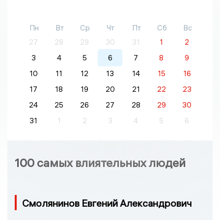
Пн
Вт
Ср
Чт
Пт
Сб
Вс
27
28
29
30
31
1
2
3
4
5
6
7
8
9
10
11
12
13
14
15
16
17
18
19
20
21
22
23
24
25
26
27
28
29
30
31
1
2
3
4
5
6
100 самых влиятельных людей
Смолянинов Евгений Александрович