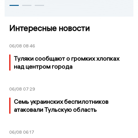
Интересные новости
06/08
08:46
Туляки сообщают о громких хлопках
над центром города
06/08
07:29
Семь украинских беспилотников
атаковали Тульскую область
06/08
06:17