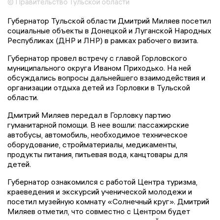
© Правительство Тульской области
Губернатор Тульской области Дмитрий Миляев посетил
социальные объекты в Донецкой и Луганской Народных
Республиках (ДНР и ЛНР) в рамках рабочего визита.
Губернатор провел встречу с главой Горловского
муниципального округа Иваном Приходько. На ней
обсуждались вопросы дальнейшего взаимодействия и
организации отдыха детей из Горловки в Тульской
области.
Дмитрий Миляев передал в Горловку партию
гуманитарной помощи. В нее вошли: пассажирские
автобусы, автомобиль, необходимое техническое
оборудование, стройматериалы, медикаменты,
продукты питания, питьевая вода, канцтовары для
детей.
Губернатор ознакомился с работой Центра туризма,
краеведения и экскурсий ученической молодежи и
посетил музейную комнату «Солнечный круг». Дмитрий
Миляев отметил, что совместно с Центром будет