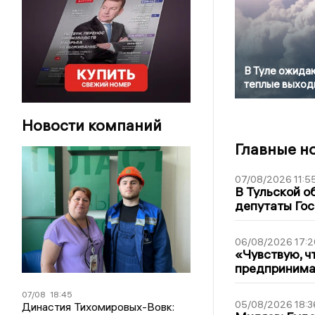
В Туле ожида
теплые выход
Новости компаний
Главные н
07/08/2026 11:5
В Тульской о
депутаты Гос
06/08/2026 17:2
«Чувствую, ч
предпринимат
07/08
18:45
05/08/2026 18:3
Династия Тихомировых-Вовк: