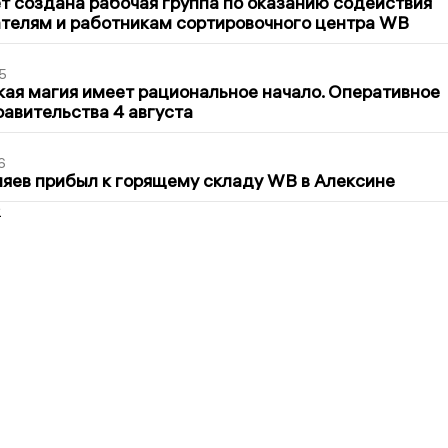
т создана рабочая группа по оказанию содействия
телям и работникам сортировочного центра WB
5
кая магия имеет рациональное начало. Оперативное
авительства 4 августа
6
яев прибыл к горящему складу WB в Алексине
2