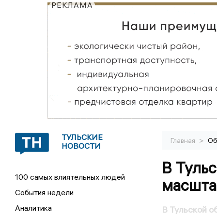
РЕКЛАМА
ТУЛЬСКИЕ
>
Главная
Об
НОВОСТИ
В Тульс
100 самых влиятельных людей
масшта
События недели
Аналитика
В Тульской о