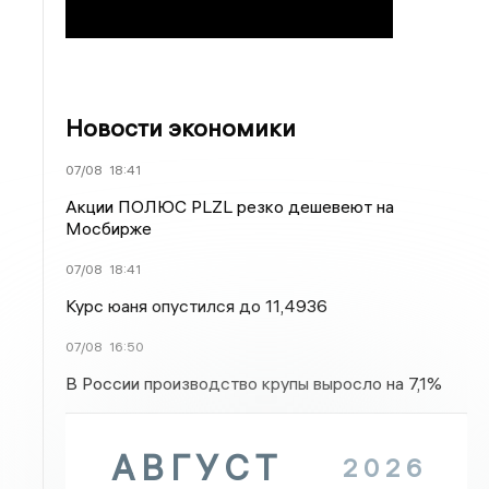
Новости экономики
07/08
18:41
Акции ПОЛЮС PLZL резко дешевеют на
Мосбирже
07/08
18:41
Курс юаня опустился до 11,4936
07/08
16:50
В России производство крупы выросло на 7,1%
АВГУСТ
2026