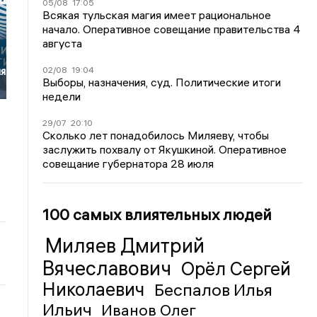
05/08
17:05
Всякая тульская магия имеет рациональное
начало. Оперативное совещание правительства 4
августа
ия
02/08
19:04
Выборы, назначения, суд. Политические итоги
недели
29/07
20:10
Сколько лет понадобилось Миляеву, чтобы
заслужить похвалу от Якушкиной. Оперативное
совещание губернатора 28 июля
100 самых влиятельных людей
Миляев Дмитрий
Вячеславович
Орёл Сергей
Николаевич
Беспалов Илья
Ильич
Иванов Олег