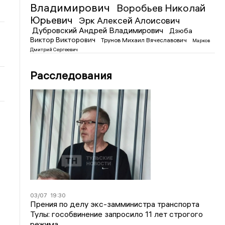
Владимирович
Воробьев Николай
Юрьевич
Эрк Алексей Алоисович
Дубровский Андрей Владимирович
Дзюба
Виктор Викторович
Трунов Михаил Вячеславович
Марков
Дмитрий Сергеевич
Расследования
03/07
19:30
Прения по делу экс-замминистра транспорта
Тулы: гособвинение запросило 11 лет строгого
режима