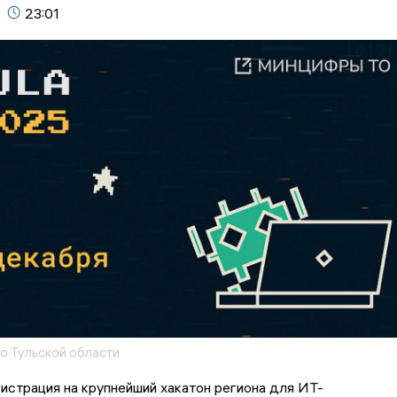
23:01
о Тульской области
истрация на крупнейший хакатон региона для ИТ-