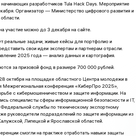
 начинающих разработчиков Tula Hack Days. Мероприятие
кабря. Организатор — Министерство цифрового развития и
 области.
на участие можно до 3 декабря на сайте.
т реальные задачи, живые кейсы для портфолио и
едставить свои идеи экспертам и партнерам отрасли.
вление 2025 года — анализ данных и картография.
ются за призовой фонд в размере 700 000 рублей.
о 28 октября на площадке областного Центра молодежи в
-я Межрегиональная конференция «КиберПро 2025»,
орьбе с кибермошенничеством и защите информации. На
ись специалисты сферы информационной безопасности и IT,
 Федеральной службы по техническому экспортному
кже руководители подразделений по защите информации из
алужской, Липецкой и Ярославской областей.
еренции смогли на практике отработать навыки защиты