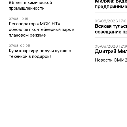
Миляев: Буде
85 лет в химической
предпринима
промышленности
07/08
10:15
05/08/2026 17:0
Регоператор «МСК-НТ»
Всякая тульс
обновляет контейнерный парк в
совещание пр
плановом режиме
07/08
09:05
05/08/2026 12:3
Купи квартиру, получи кухню с
Дмитрий Мил
техникой в подарок!
Новости СМИ