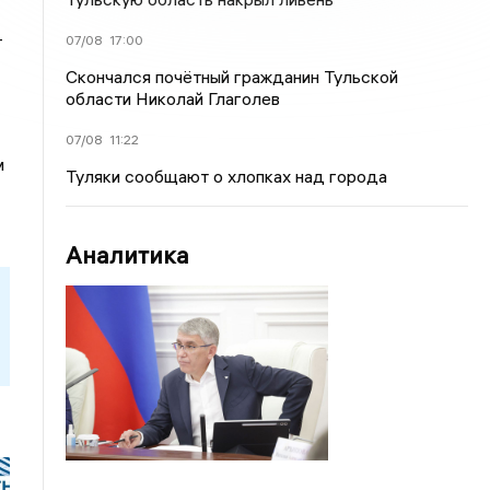
-
07/08
17:00
Скончался почётный гражданин Тульской
области Николай Глаголев
07/08
11:22
м
Туляки сообщают о хлопках над города
Аналитика