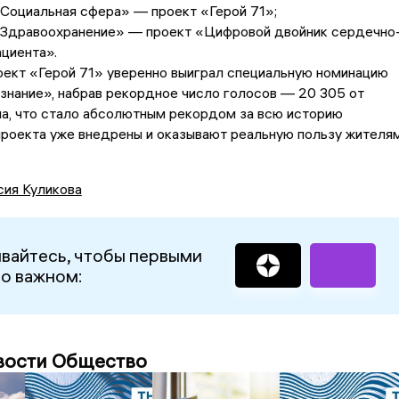
«Социальная сфера» — проект «Герой 71»;
 «Здравоохранение» — проект «Цифровой двойник сердечно
циента».
оект «Герой 71» уверенно выиграл специальную номинацию
знание», набрав рекордное число голосов — 20 305 от
на, что стало абсолютным рекордом за всю историю
проекта уже внедрены и оказывают реальную пользу жителя
сия Куликова
вайтесь, чтобы первыми
 о важном:
вости Общество