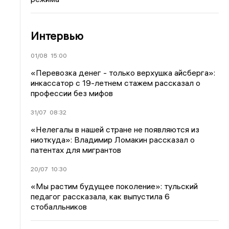
Интервью
01/08
15:00
«Перевозка денег - только верхушка айсберга»:
инкассатор с 19-летнем стажем рассказал о
профессии без мифов
31/07
08:32
«Нелегалы в нашей стране не появляются из
ниоткуда»: Владимир Ломакин рассказал о
патентах для мигрантов
20/07
10:30
«Мы растим будущее поколение»: тульский
педагог рассказала, как выпустила 6
стобалльников