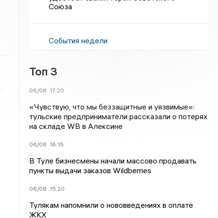
Союза
События недели
Топ 3
06/08
17:20
«Чувствую, что мы беззащитные и уязвимые»:
тульские предприниматели рассказали о потерях
на складе WB в Алексине
06/08
16:15
В Туле бизнесмены начали массово продавать
пункты выдачи заказов Wildberries
06/08
15:20
Тулякам напомнили о нововведениях в оплате
ЖКХ