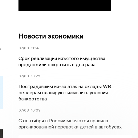
Новости экономики
,
07/08
11:14
Срок реализации изъятого имущества
предложили сократить в два раза
07/08
10:29
Пострадавшим из-за атак на склады WВ
селлерам планируют изменить условия
банкротства
07/08
10:09
С сентября в России меняются правила
организованной перевозки детей в автобусах