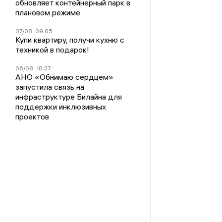
обновляет контейнерный парк в
плановом режиме
07/08
09:05
Купи квартиру, получи кухню с
техникой в подарок!
06/08
18:27
АНО «Обнимаю сердцем»
запустила связь на
инфраструктуре Билайна для
поддержки инклюзивных
проектов