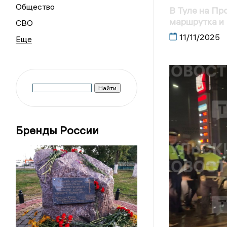
Общество
В Туле на Пр
маршрутка и
СВО
11/11/2025
Бренды России