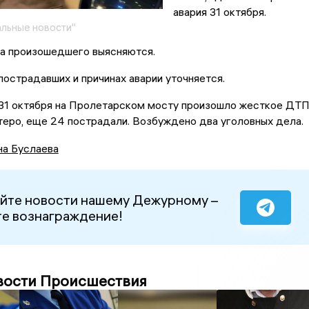
авария 31 октября.
льные новости"
а произошедшего выясняются.
острадавших и причинах аварии уточняется.
о 31 октября на Пролетарском мосту произошло жесткое ДТП
теро, еще 24 пострадали. Возбуждено два уголовных дела.
на Буслаева
йте новости нашему Дежурному –
е вознаграждение!
вости Происшествия