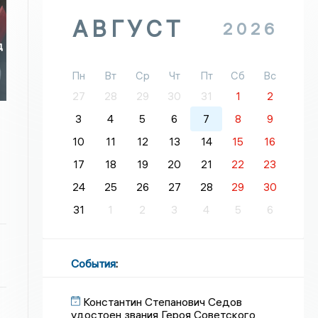
АВГУСТ
2026
д
Пн
Вт
Ср
Чт
Пт
Сб
Вс
27
28
29
30
31
1
2
3
4
5
6
7
8
9
10
11
12
13
14
15
16
17
18
19
20
21
22
23
24
25
26
27
28
29
30
31
1
2
3
4
5
6
События
:
Константин Степанович Седов
удостоен звания Героя Советского