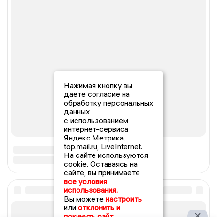
Нажимая кнопку вы
даете согласие на
обработку персональных
данных
с использованием
интернет-сервиса
Яндекс.Метрика,
top.mail.ru, LiveInternet.
На сайте используются
cookie. Оставаясь на
сайте, вы принимаете
все условия
использования.
Вы можете
настроить
или
отклонить и
покинуть сайт