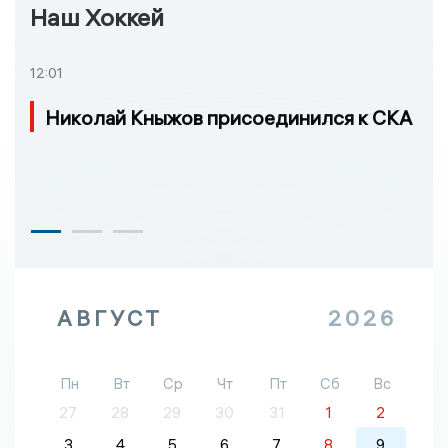
Наш Хоккей
12:01
Николай Кныжов присоединился к СКА
АВГУСТ
2026
Пн
Вт
Ср
Чт
Пт
Сб
Вс
27
28
29
30
31
1
2
3
4
5
6
7
8
9