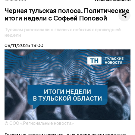
Черная тульская полоса. Политические
итоги недели с Софьей Поповой
Тулякам рассказали о главных событиях прошедшей
недели
09/11/2025
19:00
© ООО «Региональные новости»
Глазом не успели моргнуть, а на дворе почти середина