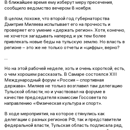
В ближайшее время ему изберут меру пресечения,
сообщило ведомство вечером 8 ноября.
В целом, похоже, что второй год губернаторства
Дмитрия Миляева испытывает его на прочность и
проверяет его умение «держать регион». Хотя, конечно,
не хочется загадывать наперед и уж тем более
привлекать новые беды на тульскую землю. Но власть в
регионе – это же не только отчеты и «цифры», верно?
…
Но на этой рабочей неделе, хоть и очень короткой, есть,
о чем хорошем рассказать. В Самаре состоялся XIII
Международный форум «Россия – спортивная
держава». Миляев не только возглавил там делегацию
Тульской области, но и участвовал на форуме в
качестве председателя комиссии Госсовета по
направлению «Физическая культура и спорт».
В ходе мероприятия, на которое стянулись как
делегации с разных регионов РФ, так и представители
федеральной власти, Тульская область подписала ряд,