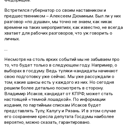
Встретился губернатор со своим наставником и
предшественником – Алексеем Дюминым. Был ли у них
разговор «по душам», мы точно не знаем, как никак
времени на таких мероприятиях, как известно, не всегда
хватает для рабочих разговоров, что уж говорить о
личных.
…
Несмотря на столь ярких событий мы не забываем про
то, что будет только в следующем году. Например, о
выборах в госдуму. Ведь туляки-кандидаты начинают
свою подготовку уже сейчас. Мы уже рассуждали о
том, какие шансы есть у каждого из них. Но сегодня
решили более детально посмотреть в сторону.
Владимир Исаков, кандидат от КПРФ, может стать
настоящей «темной лошадкой». По информации
издания, по партийным спискам Исаков будет
представлять Тулу, Калугу и Рязань. И в этом случае
его сохранение кресла депутата Госдумы наиболее
вероятно, можно сказать, гарантировано.