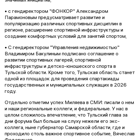
• с гендиректором "ФОНКОР" Александром
Парамоновым предусматривает развитие и
популяризацию различных спортивных дисциплин в
регионе, расширение спортивной инфраструктуры и
создание комфортных условий для занятий спортом,
• С гендиректором "Управления недвижимостью"
Владимиром Бакулиным подписано соглашение о
развитии спортивных лагерей, спортивной
инфраструктуры и детско-юношеского спорта в
Тульской области. Кроме того, Тульская область станет
одной из площадок для проведения спартакиады
государственных и муниципальных служащих в 2026
году.
Отдельно отметим успех Миляева в СМИ: писали о нем
и наши региональные коллеги, и федеральные. У нас в
целом сложилось впечатление, что Тульский глава за
дни форума был больше на слуху нежели его экс-
коллега, ныне губернатор Самарской области, где и
проходило столь важное спортивное событие, Вячеслав
Федорищев.