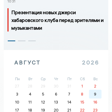
10:31
Презентация новых джерси
хабаровского клуба перед зрителями и
музыкантами
АВГУСТ
2026
Пн
Вт
Ср
Чт
Пт
Сб
Вс
27
28
29
30
31
1
2
3
4
5
6
7
8
9
10
11
12
13
14
15
16
17
18
19
20
21
22
23