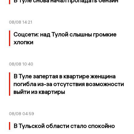
В Туле снова начал пропадать бензин
08/08
14:21
Соцсети: над Тулой слышны громкие
хлопки
08/08
10:40
В Туле запертая в квартире женщина
погибла из-за отсутствия возможности
выйти из квартиры
08/08
04:59
В Тульской области стало спокойно