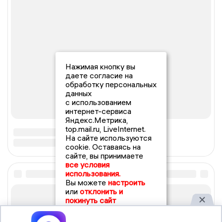
Нажимая кнопку вы
даете согласие на
обработку персональных
данных
с использованием
интернет-сервиса
Яндекс.Метрика,
top.mail.ru, LiveInternet.
На сайте используются
cookie. Оставаясь на
сайте, вы принимаете
все условия
использования.
Вы можете
настроить
или
отклонить и
покинуть сайт