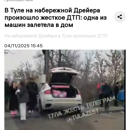
В Туле на набережной Дрейера
произошло жесткое ДТП: одна из
машин залетела в дом
На набережной Дрейера в Туле произошло ДТП
04/11/2025
15:45