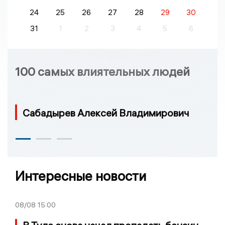
24
25
26
27
28
29
30
31
1
2
3
4
5
6
100 самых влиятельных людей
Сабадырев Алексей Владимирович
Интересные новости
08/08
15:00