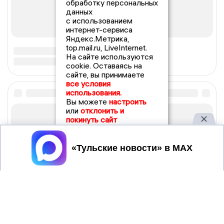
обработку персональных
данных
с использованием
интернет-сервиса
Яндекс.Метрика,
top.mail.ru, LiveInternet.
На сайте используются
cookie. Оставаясь на
сайте, вы принимаете
все условия
использования.
Вы можете
настроить
или
отклонить и
покинуть сайт
Принять