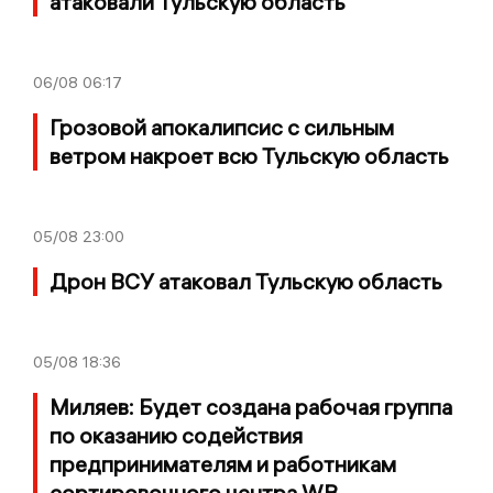
атаковали Тульскую область
06/08
06:17
Грозовой апокалипсис с сильным
ветром накроет всю Тульскую область
05/08
23:00
Дрон ВСУ атаковал Тульскую область
05/08
18:36
Миляев: Будет создана рабочая группа
по оказанию содействия
предпринимателям и работникам
сортировочного центра WB