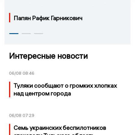
Папян Рафик Гарникович
Интересные новости
06/08
08:46
Туляки сообщают о громких хлопках
над центром города
06/08
07:29
Семь украинских беспилотников