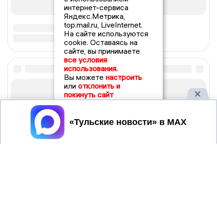
интернет-сервиса
Яндекс.Метрика,
top.mail.ru, LiveInternet.
На сайте используются
cookie. Оставаясь на
сайте, вы принимаете
все условия
использования.
Вы можете
настроить
или
отклонить и
покинуть сайт
Принять