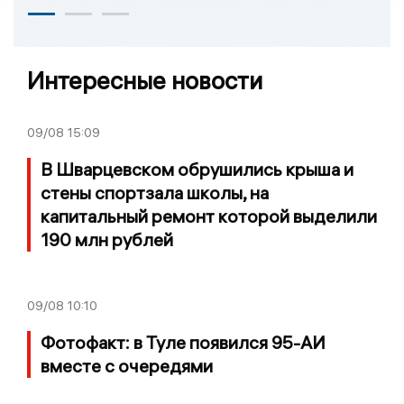
Интересные новости
09/08
15:09
В Шварцевском обрушились крыша и
стены спортзала школы, на
капитальный ремонт которой выделили
190 млн рублей
09/08
10:10
Фотофакт: в Туле появился 95-АИ
вместе с очередями