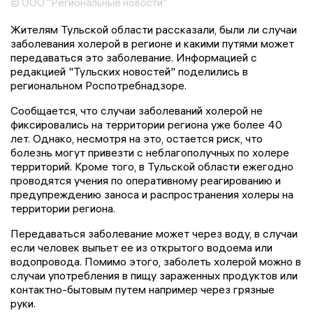
© ООО "Региональные новости"
Жителям Тульской области рассказали, были ли случаи
заболевания холерой в регионе и какими путями может
передаваться это заболевание. Информацией с
редакцией "Тульских новостей" поделились в
региональном Роспотребнадзоре.
Сообщается, что случаи заболеваний холерой не
фиксировались на территории региона уже более 40
лет. Однако, несмотря на это, остается риск, что
болезнь могут привезти с неблагополучных по холере
территорий. Кроме того, в Тульской области ежегодно
проводятся учения по оперативному реагированию и
предупреждению заноса и распространения холеры на
территории региона.
Передаваться заболевание может через воду, в случаи
если человек выпьет ее из открытого водоема или
водопровода. Помимо этого, заболеть холерой можно в
случаи употребления в пищу зараженных продуктов или
контактно-бытовым путем например через грязные
руки.